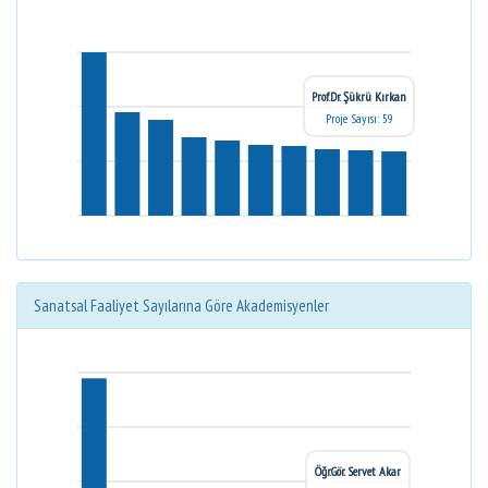
Prof.Dr. Şükrü Kırkan
Proje Sayısı: 59
Sanatsal Faaliyet Sayılarına Göre Akademisyenler
Öğr.Gör. Servet Akar