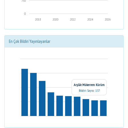
750
0
2018
2020
2022
2024
2026
En Çok Bildiri Yayınlayanlar
Arş.Gör. Mükerrem Kürüm
Bildiri Sayısı: 137