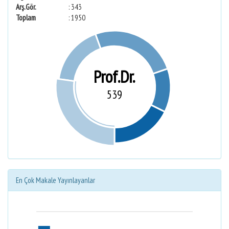
Arş.Gör.
: 343
Toplam
: 1950
Prof.Dr.
539
En Çok Makale Yayınlayanlar