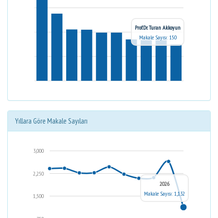
Prof.Dr. Turan Akkoyun
Makale Sayısı: 150
Yıllara Göre Makale Sayıları
3,000
2,250
2026
Makale Sayısı: 1,132
1,500