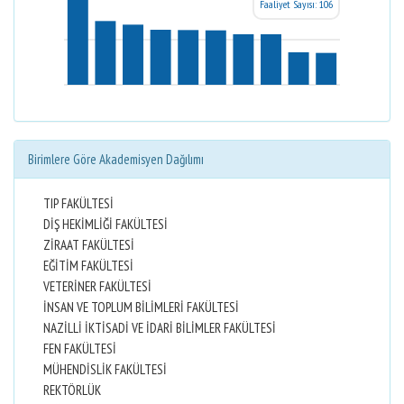
Faaliyet Sayısı: 106
Birimlere Göre Akademisyen Dağılımı
TIP FAKÜLTESİ
DİŞ HEKİMLİĞİ FAKÜLTESİ
ZİRAAT FAKÜLTESİ
EĞİTİM FAKÜLTESİ
VETERİNER FAKÜLTESİ
İNSAN VE TOPLUM BİLİMLERİ FAKÜLTESİ
NAZİLLİ İKTİSADİ VE İDARİ BİLİMLER FAKÜLTESİ
FEN FAKÜLTESİ
MÜHENDİSLİK FAKÜLTESİ
REKTÖRLÜK