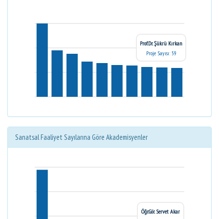
Prof.Dr. Şükrü Kırkan
Proje Sayısı: 59
Sanatsal Faaliyet Sayılarına Göre Akademisyenler
Öğr.Gör. Servet Akar