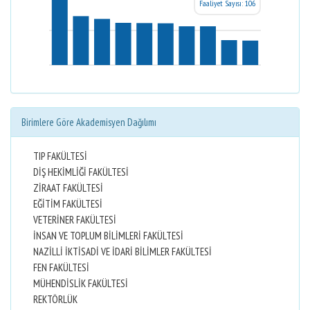
Faaliyet Sayısı: 106
Birimlere Göre Akademisyen Dağılımı
TIP FAKÜLTESİ
DİŞ HEKİMLİĞİ FAKÜLTESİ
ZİRAAT FAKÜLTESİ
EĞİTİM FAKÜLTESİ
VETERİNER FAKÜLTESİ
İNSAN VE TOPLUM BİLİMLERİ FAKÜLTESİ
NAZİLLİ İKTİSADİ VE İDARİ BİLİMLER FAKÜLTESİ
FEN FAKÜLTESİ
MÜHENDİSLİK FAKÜLTESİ
REKTÖRLÜK