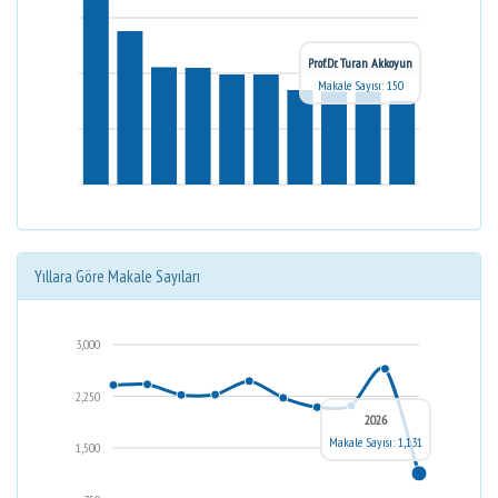
Prof.Dr. Turan Akkoyun
Makale Sayısı: 150
Yıllara Göre Makale Sayıları
3,000
2,250
2026
Makale Sayısı: 1,131
1,500