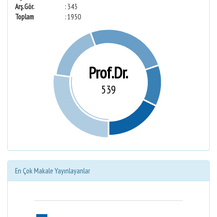
Arş.Gör.
: 343
Toplam
: 1950
Prof.Dr.
539
En Çok Makale Yayınlayanlar