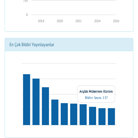
750
0
2018
2020
2022
2024
2026
En Çok Bildiri Yayınlayanlar
Arş.Gör. Mükerrem Kürüm
Bildiri Sayısı: 137