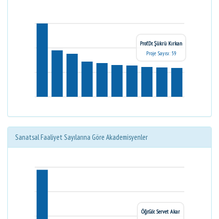
Prof.Dr. Şükrü Kırkan
Proje Sayısı: 59
Sanatsal Faaliyet Sayılarına Göre Akademisyenler
Öğr.Gör. Servet Akar