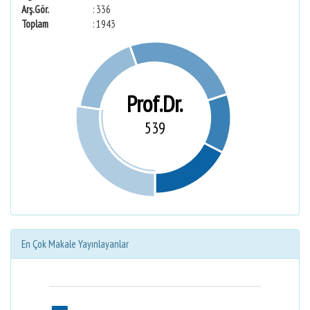
Arş.Gör.
: 336
Toplam
: 1943
Prof.Dr.
539
En Çok Makale Yayınlayanlar