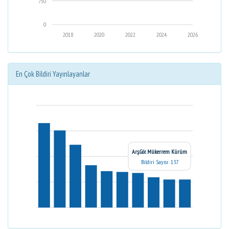
750
0
2018
2020
2022
2024
2026
En Çok Bildiri Yayınlayanlar
Arş.Gör. Mükerrem Kürüm
Bildiri Sayısı: 137