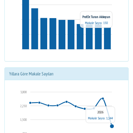
Prof.Dr. Turan Akkoyun
Makale Sayısı: 150
Yıllara Göre Makale Sayıları
3,000
2,250
2026
Makale Sayısı: 1,144
1,500