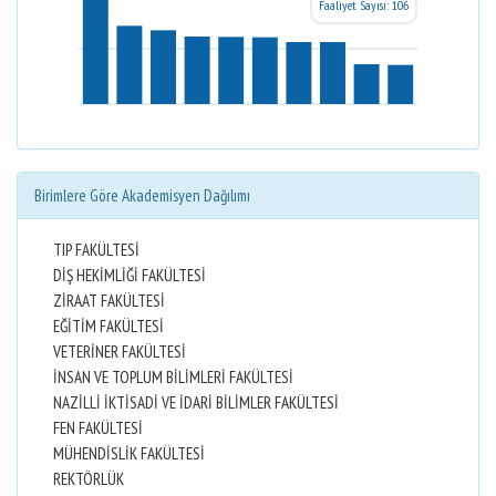
Faaliyet Sayısı: 106
Birimlere Göre Akademisyen Dağılımı
TIP FAKÜLTESİ
DİŞ HEKİMLİĞİ FAKÜLTESİ
ZİRAAT FAKÜLTESİ
EĞİTİM FAKÜLTESİ
VETERİNER FAKÜLTESİ
İNSAN VE TOPLUM BİLİMLERİ FAKÜLTESİ
NAZİLLİ İKTİSADİ VE İDARİ BİLİMLER FAKÜLTESİ
FEN FAKÜLTESİ
MÜHENDİSLİK FAKÜLTESİ
REKTÖRLÜK