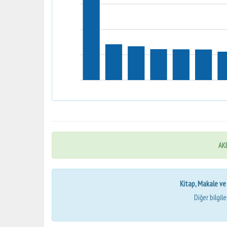
AKB
Kitap, Makale ve Bi
Diğer bilgil