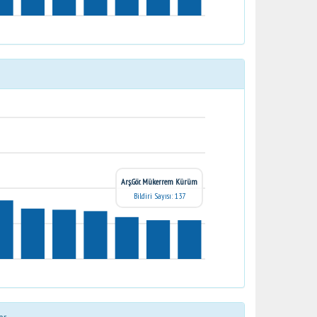
Arş.Gör. Mükerrem Kürüm
Bildiri Sayısı: 137