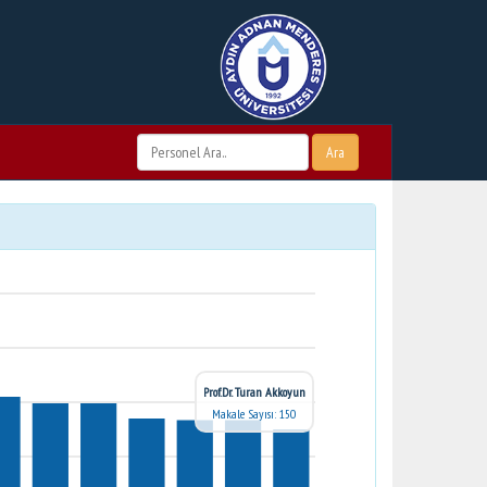
Ara
Prof.Dr. Turan Akkoyun
Makale Sayısı: 150