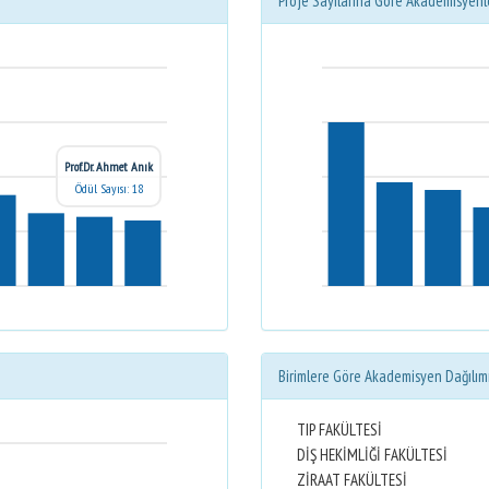
Proje Sayılarına Göre Akademisyenl
Prof.Dr. Ahmet Anık
Ödül Sayısı: 18
Birimlere Göre Akademisyen Dağılım
TIP FAKÜLTESİ
DİŞ HEKİMLİĞİ FAKÜLTESİ
ZİRAAT FAKÜLTESİ