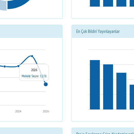
En Çok Bildiri Yayınlayanlar
2026
Makale Sayısı: 1,131
2024
2026