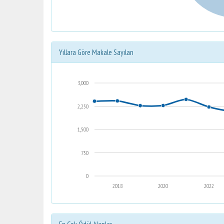
Yıllara Göre Makale Sayıları
3,000
2,250
1,500
750
0
2018
2020
2022