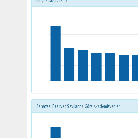
En Çok Ödül Alanlar
Sanatsal Faaliyet Sayılarına Göre Akademisyenler