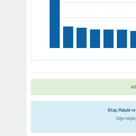
AKB
Kitap, Makale ve Bi
Diğer bilgil