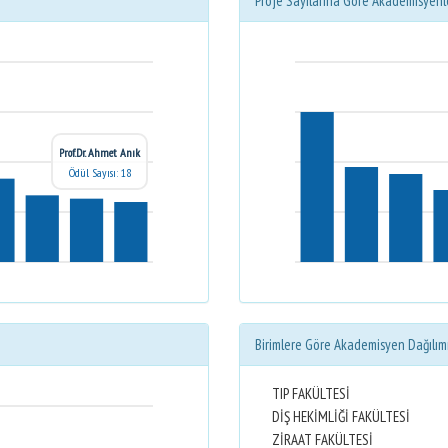
Proje Sayılarına Göre Akademisyenl
Prof.Dr. Ahmet Anık
Ödül Sayısı: 18
Birimlere Göre Akademisyen Dağılım
TIP FAKÜLTESİ
DİŞ HEKİMLİĞİ FAKÜLTESİ
ZİRAAT FAKÜLTESİ