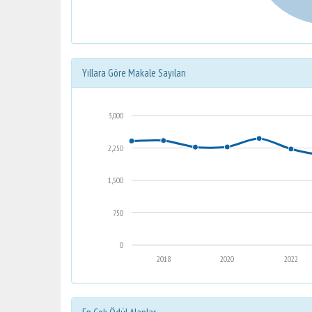
Yıllara Göre Makale Sayıları
3,000
2,250
1,500
750
0
2018
2020
2022