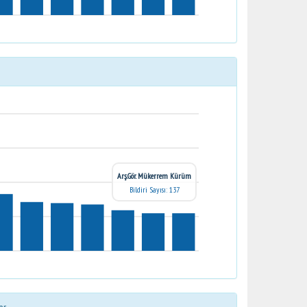
Arş.Gör. Mükerrem Kürüm
Bildiri Sayısı: 137