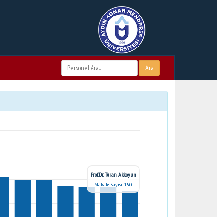
Ara
Prof.Dr. Turan Akkoyun
Makale Sayısı: 150