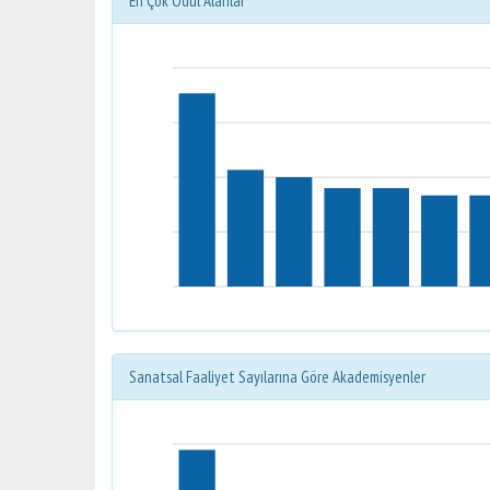
En Çok Ödül Alanlar
Sanatsal Faaliyet Sayılarına Göre Akademisyenler