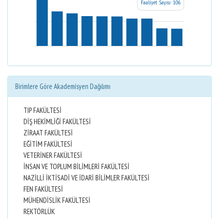
Faaliyet Sayısı: 106
Birimlere Göre Akademisyen Dağılımı
TIP FAKÜLTESİ
DİŞ HEKİMLİĞİ FAKÜLTESİ
ZİRAAT FAKÜLTESİ
EĞİTİM FAKÜLTESİ
VETERİNER FAKÜLTESİ
İNSAN VE TOPLUM BİLİMLERİ FAKÜLTESİ
NAZİLLİ İKTİSADİ VE İDARİ BİLİMLER FAKÜLTESİ
FEN FAKÜLTESİ
MÜHENDİSLİK FAKÜLTESİ
REKTÖRLÜK