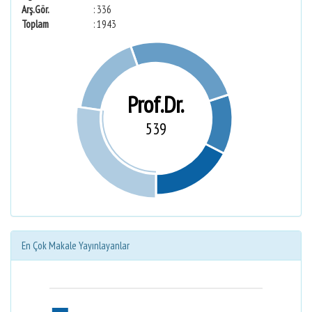
Arş.Gör.
: 336
Toplam
: 1943
Prof.Dr.
539
En Çok Makale Yayınlayanlar