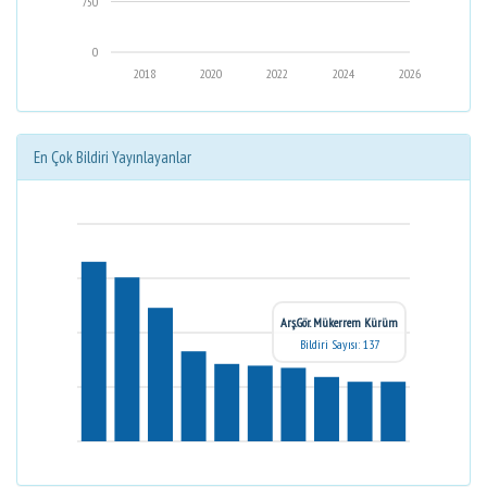
750
0
2018
2020
2022
2024
2026
En Çok Bildiri Yayınlayanlar
Arş.Gör. Mükerrem Kürüm
Bildiri Sayısı: 137