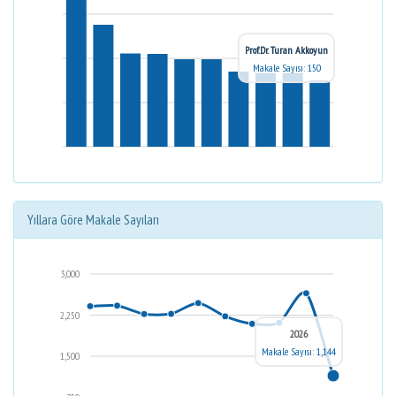
Prof.Dr. Turan Akkoyun
Makale Sayısı: 150
Yıllara Göre Makale Sayıları
3,000
2,250
2026
Makale Sayısı: 1,144
1,500