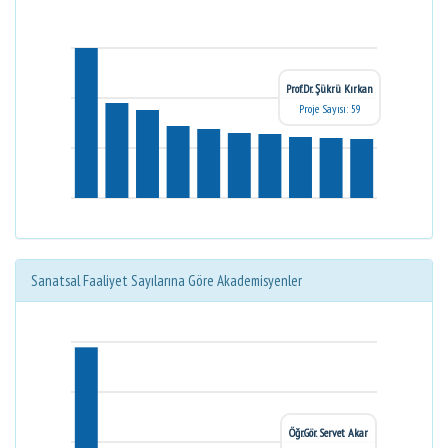
Prof.Dr. Şükrü Kırkan
Proje Sayısı: 59
Sanatsal Faaliyet Sayılarına Göre Akademisyenler
Öğr.Gör. Servet Akar