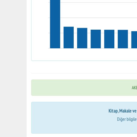
AKB
Kitap, Makale ve Bi
Diğer bilgil