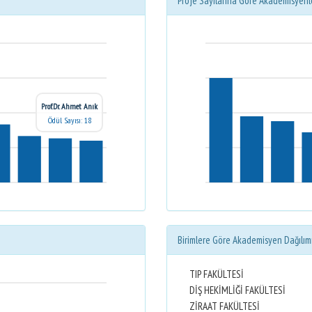
Proje Sayılarına Göre Akademisyenl
Prof.Dr. Ahmet Anık
Ödül Sayısı: 18
Birimlere Göre Akademisyen Dağılım
TIP FAKÜLTESİ
DİŞ HEKİMLİĞİ FAKÜLTESİ
ZİRAAT FAKÜLTESİ