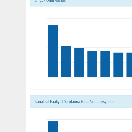
En Çok Ödül Alanlar
Sanatsal Faaliyet Sayılarına Göre Akademisyenler