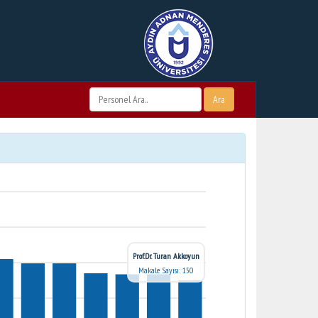
Ara
Prof.Dr. Turan Akkoyun
Makale Sayısı: 150