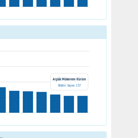
Arş.Gör. Mükerrem Kürüm
Bildiri Sayısı: 137