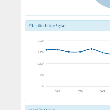
Yıllara Göre Makale Sayıları
3,000
2,250
1,500
750
0
2018
2020
2022