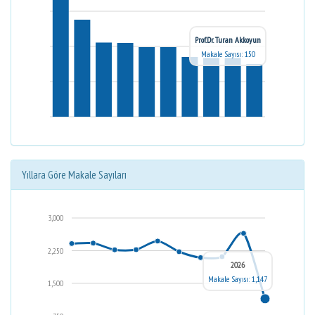
Prof.Dr. Turan Akkoyun
Makale Sayısı: 150
Yıllara Göre Makale Sayıları
3,000
2,250
2026
Makale Sayısı: 1,147
1,500