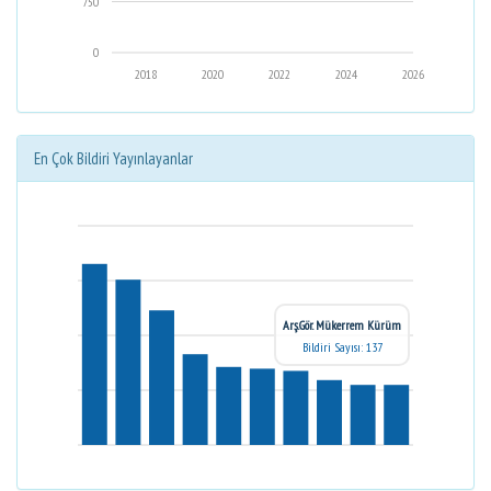
750
0
2018
2020
2022
2024
2026
En Çok Bildiri Yayınlayanlar
Arş.Gör. Mükerrem Kürüm
Bildiri Sayısı: 137