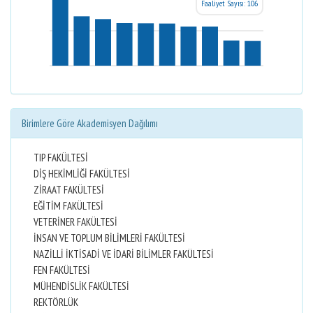
Faaliyet Sayısı: 106
Birimlere Göre Akademisyen Dağılımı
TIP FAKÜLTESİ
DİŞ HEKİMLİĞİ FAKÜLTESİ
ZİRAAT FAKÜLTESİ
EĞİTİM FAKÜLTESİ
VETERİNER FAKÜLTESİ
İNSAN VE TOPLUM BİLİMLERİ FAKÜLTESİ
NAZİLLİ İKTİSADİ VE İDARİ BİLİMLER FAKÜLTESİ
FEN FAKÜLTESİ
MÜHENDİSLİK FAKÜLTESİ
REKTÖRLÜK