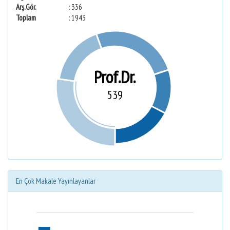
Arş.Gör.
: 336
Toplam
: 1943
Prof.Dr.
539
En Çok Makale Yayınlayanlar