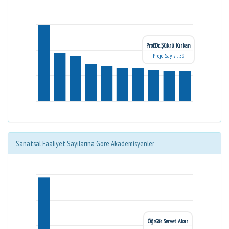
Prof.Dr. Şükrü Kırkan
Proje Sayısı: 59
Sanatsal Faaliyet Sayılarına Göre Akademisyenler
Öğr.Gör. Servet Akar