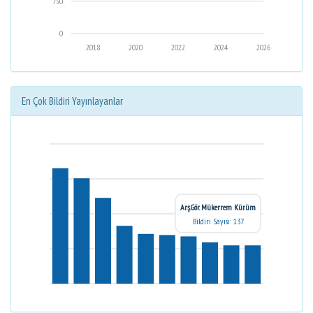
750
0
2018
2020
2022
2024
2026
En Çok Bildiri Yayınlayanlar
Arş.Gör. Mükerrem Kürüm
Bildiri Sayısı: 137