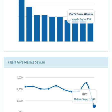
Prof.Dr. Turan Akkoyun
Makale Sayısı: 150
Yıllara Göre Makale Sayıları
3,000
2,250
2026
Makale Sayısı: 1,147
1,500