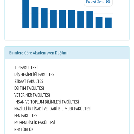
Faaliyet Sayısı: 106
Birimlere Göre Akademisyen Dağılımı
TIP FAKÜLTESİ
DİŞ HEKİMLİĞİ FAKÜLTESİ
ZİRAAT FAKÜLTESİ
EĞİTİM FAKÜLTESİ
VETERİNER FAKÜLTESİ
İNSAN VE TOPLUM BİLİMLERİ FAKÜLTESİ
NAZİLLİ İKTİSADİ VE İDARİ BİLİMLER FAKÜLTESİ
FEN FAKÜLTESİ
MÜHENDİSLİK FAKÜLTESİ
REKTÖRLÜK