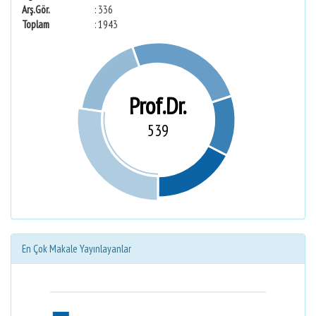
Arş.Gör.
: 336
Toplam
: 1943
Prof.Dr.
539
En Çok Makale Yayınlayanlar