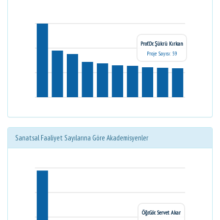
Prof.Dr. Şükrü Kırkan
Proje Sayısı: 59
Sanatsal Faaliyet Sayılarına Göre Akademisyenler
Öğr.Gör. Servet Akar