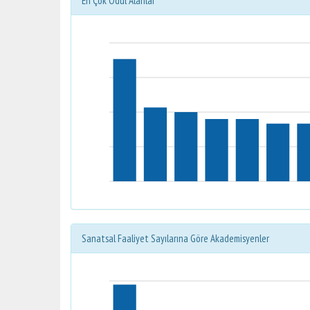
En Çok Ödül Alanlar
Sanatsal Faaliyet Sayılarına Göre Akademisyenler