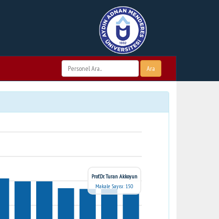
Ara
Prof.Dr. Turan Akkoyun
Makale Sayısı: 150