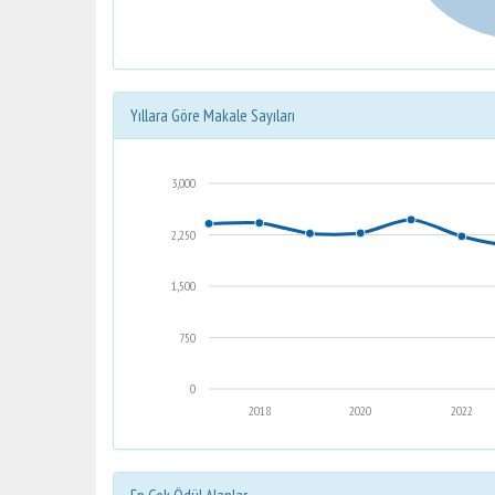
Yıllara Göre Makale Sayıları
3,000
2,250
1,500
750
0
2018
2020
2022