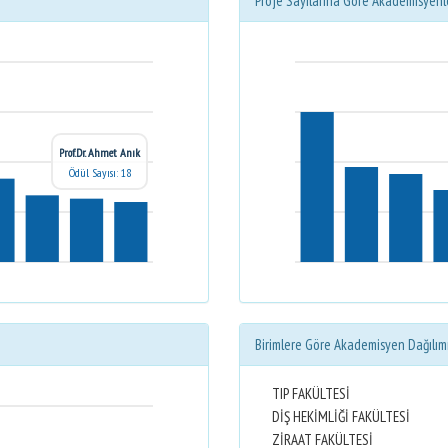
Proje Sayılarına Göre Akademisyenl
Prof.Dr. Ahmet Anık
Ödül Sayısı: 18
Birimlere Göre Akademisyen Dağılım
TIP FAKÜLTESİ
DİŞ HEKİMLİĞİ FAKÜLTESİ
ZİRAAT FAKÜLTESİ