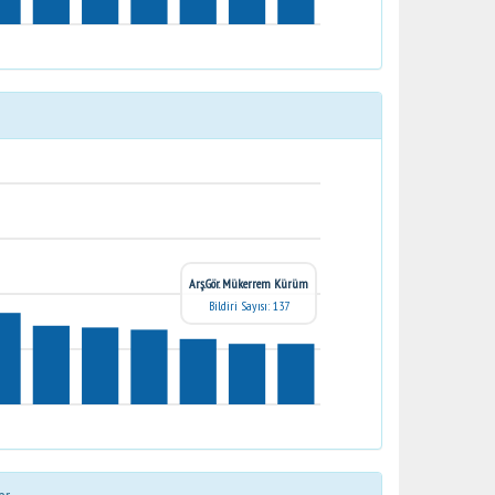
Arş.Gör. Mükerrem Kürüm
Bildiri Sayısı: 137