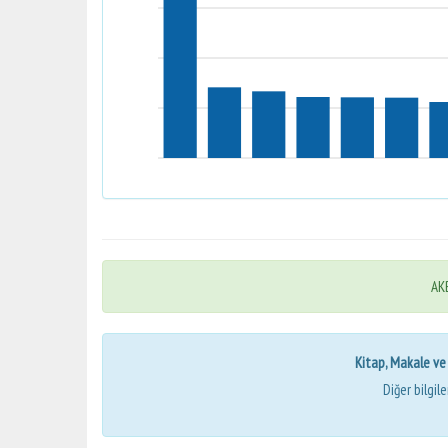
AKB
Kitap, Makale ve Bi
Diğer bilgil