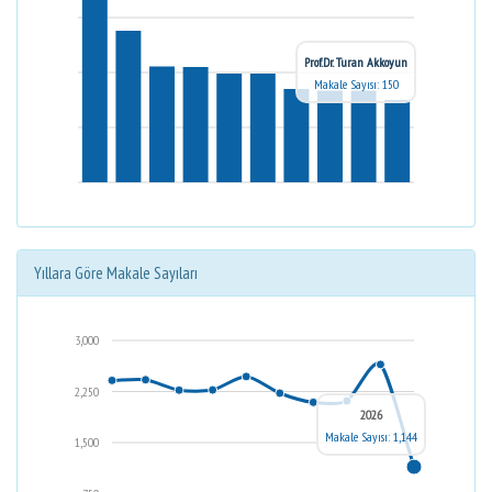
Prof.Dr. Turan Akkoyun
Makale Sayısı: 150
Yıllara Göre Makale Sayıları
3,000
2,250
2026
Makale Sayısı: 1,144
1,500