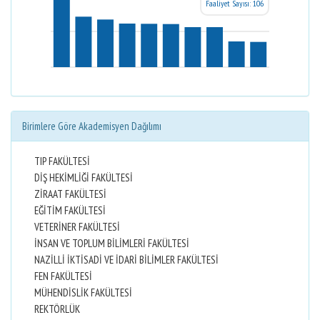
Faaliyet Sayısı: 106
Birimlere Göre Akademisyen Dağılımı
TIP FAKÜLTESİ
DİŞ HEKİMLİĞİ FAKÜLTESİ
ZİRAAT FAKÜLTESİ
EĞİTİM FAKÜLTESİ
VETERİNER FAKÜLTESİ
İNSAN VE TOPLUM BİLİMLERİ FAKÜLTESİ
NAZİLLİ İKTİSADİ VE İDARİ BİLİMLER FAKÜLTESİ
FEN FAKÜLTESİ
MÜHENDİSLİK FAKÜLTESİ
REKTÖRLÜK