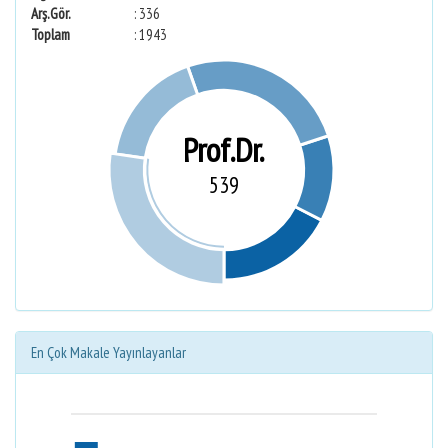
Arş.Gör.
: 336
Toplam
: 1943
Prof.Dr.
539
En Çok Makale Yayınlayanlar