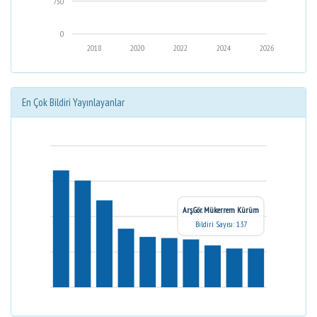
750
0
2018
2020
2022
2024
2026
En Çok Bildiri Yayınlayanlar
Arş.Gör. Mükerrem Kürüm
Bildiri Sayısı: 137