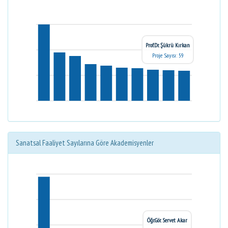
Prof.Dr. Şükrü Kırkan
Proje Sayısı: 59
Sanatsal Faaliyet Sayılarına Göre Akademisyenler
Öğr.Gör. Servet Akar