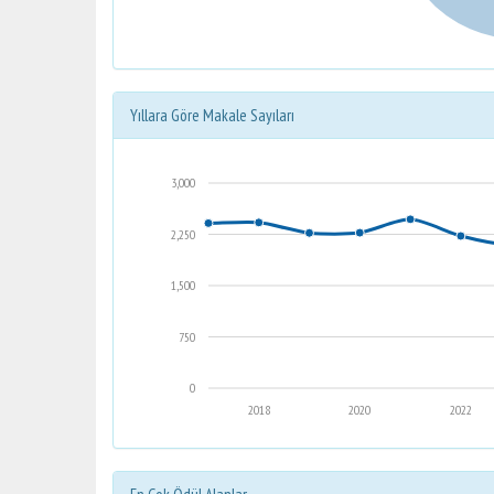
Yıllara Göre Makale Sayıları
3,000
2,250
1,500
750
0
2018
2020
2022