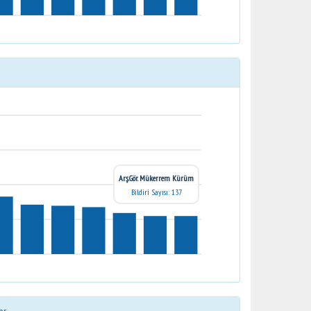
Arş.Gör. Mükerrem Kürüm
Bildiri Sayısı: 137