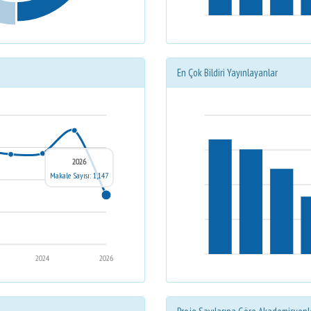
En Çok Bildiri Yayınlayanlar
2026
Makale Sayısı: 1,147
2024
2026