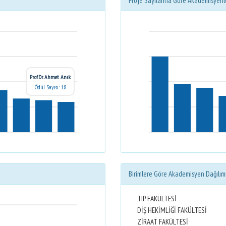
Proje Sayılarına Göre Akademisyenl
Prof.Dr. Ahmet Anık
Ödül Sayısı: 18
Birimlere Göre Akademisyen Dağılım
TIP FAKÜLTESİ
DİŞ HEKİMLİĞİ FAKÜLTESİ
ZİRAAT FAKÜLTESİ