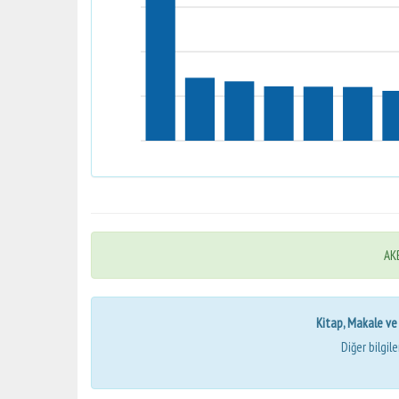
AKB
Kitap, Makale ve Bi
Diğer bilgil