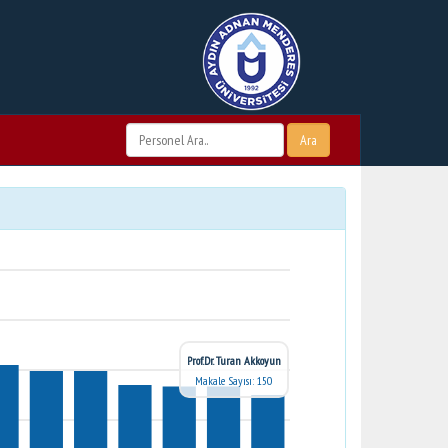
Ara
Prof.Dr. Turan Akkoyun
Makale Sayısı: 150