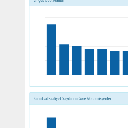
En Çok Ödül Alanlar
Sanatsal Faaliyet Sayılarına Göre Akademisyenler