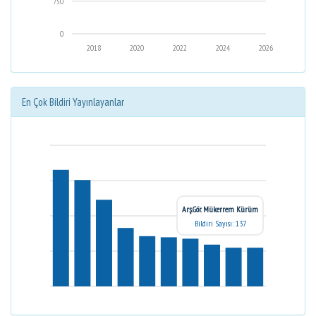
750
0
2018
2020
2022
2024
2026
En Çok Bildiri Yayınlayanlar
Arş.Gör. Mükerrem Kürüm
Bildiri Sayısı: 137