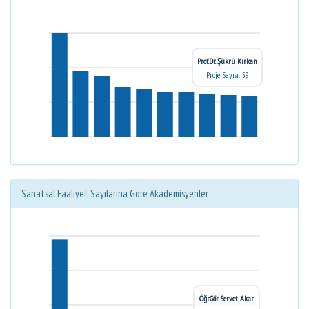
Prof.Dr. Şükrü Kırkan
Proje Sayısı: 59
Sanatsal Faaliyet Sayılarına Göre Akademisyenler
Öğr.Gör. Servet Akar