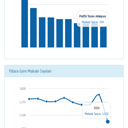
Prof.Dr. Turan Akkoyun
Makale Sayısı: 150
Yıllara Göre Makale Sayıları
3,000
2,250
2026
Makale Sayısı: 1,132
1,500