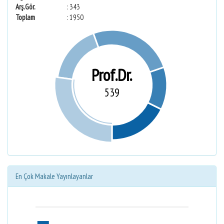
Arş.Gör.
: 343
Toplam
: 1950
Prof.Dr.
539
En Çok Makale Yayınlayanlar