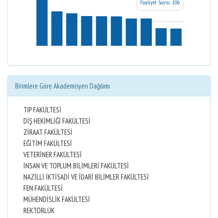
Faaliyet Sayısı: 106
Birimlere Göre Akademisyen Dağılımı
TIP FAKÜLTESİ
DİŞ HEKİMLİĞİ FAKÜLTESİ
ZİRAAT FAKÜLTESİ
EĞİTİM FAKÜLTESİ
VETERİNER FAKÜLTESİ
İNSAN VE TOPLUM BİLİMLERİ FAKÜLTESİ
NAZİLLİ İKTİSADİ VE İDARİ BİLİMLER FAKÜLTESİ
FEN FAKÜLTESİ
MÜHENDİSLİK FAKÜLTESİ
REKTÖRLÜK