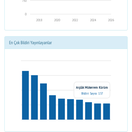
750
0
2018
2020
2022
2024
2026
En Çok Bildiri Yayınlayanlar
Arş.Gör. Mükerrem Kürüm
Bildiri Sayısı: 137