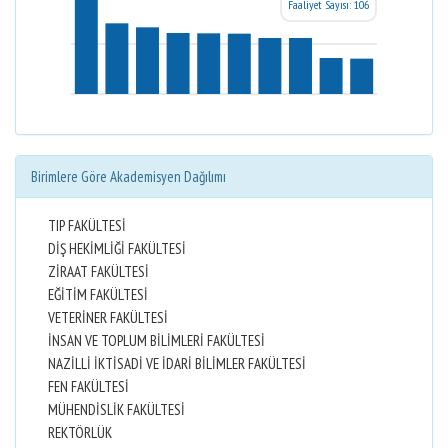
Faaliyet Sayısı: 106
Birimlere Göre Akademisyen Dağılımı
TIP FAKÜLTESİ
DİŞ HEKİMLİĞİ FAKÜLTESİ
ZİRAAT FAKÜLTESİ
EĞİTİM FAKÜLTESİ
VETERİNER FAKÜLTESİ
İNSAN VE TOPLUM BİLİMLERİ FAKÜLTESİ
NAZİLLİ İKTİSADİ VE İDARİ BİLİMLER FAKÜLTESİ
FEN FAKÜLTESİ
MÜHENDİSLİK FAKÜLTESİ
REKTÖRLÜK