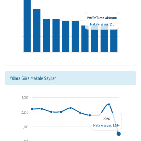
Prof.Dr. Turan Akkoyun
Makale Sayısı: 150
Yıllara Göre Makale Sayıları
3,000
2,250
2026
Makale Sayısı: 1,144
1,500