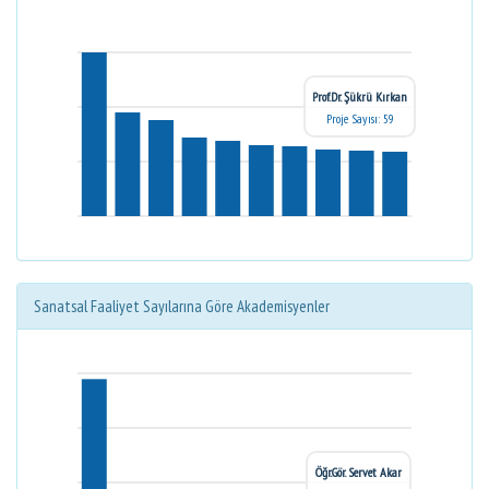
Prof.Dr. Şükrü Kırkan
Proje Sayısı: 59
Sanatsal Faaliyet Sayılarına Göre Akademisyenler
Öğr.Gör. Servet Akar