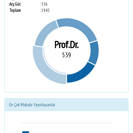
Arş.Gör.
: 336
Toplam
: 1943
Prof.Dr.
539
En Çok Makale Yayınlayanlar