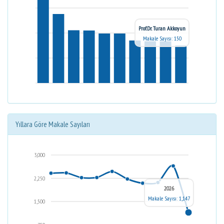
Prof.Dr. Turan Akkoyun
Makale Sayısı: 150
Yıllara Göre Makale Sayıları
3,000
2,250
2026
Makale Sayısı: 1,147
1,500