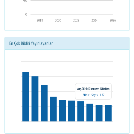
750
0
2018
2020
2022
2024
2026
En Çok Bildiri Yayınlayanlar
Arş.Gör. Mükerrem Kürüm
Bildiri Sayısı: 137