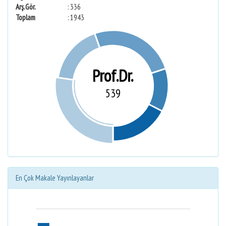
Arş.Gör.
: 336
Toplam
: 1943
Prof.Dr.
539
En Çok Makale Yayınlayanlar