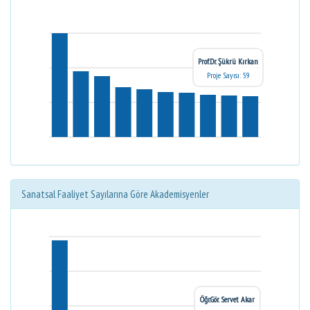
Prof.Dr. Şükrü Kırkan
Proje Sayısı: 59
Sanatsal Faaliyet Sayılarına Göre Akademisyenler
Öğr.Gör. Servet Akar