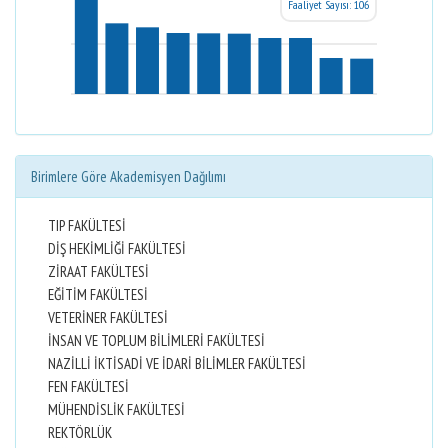
Faaliyet Sayısı: 106
Birimlere Göre Akademisyen Dağılımı
TIP FAKÜLTESİ
DİŞ HEKİMLİĞİ FAKÜLTESİ
ZİRAAT FAKÜLTESİ
EĞİTİM FAKÜLTESİ
VETERİNER FAKÜLTESİ
İNSAN VE TOPLUM BİLİMLERİ FAKÜLTESİ
NAZİLLİ İKTİSADİ VE İDARİ BİLİMLER FAKÜLTESİ
FEN FAKÜLTESİ
MÜHENDİSLİK FAKÜLTESİ
REKTÖRLÜK