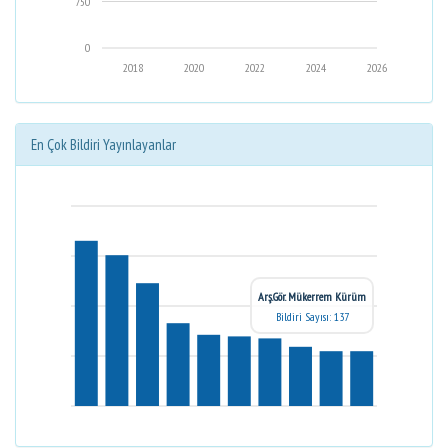
750
0
2018
2020
2022
2024
2026
En Çok Bildiri Yayınlayanlar
Arş.Gör. Mükerrem Kürüm
Bildiri Sayısı: 137