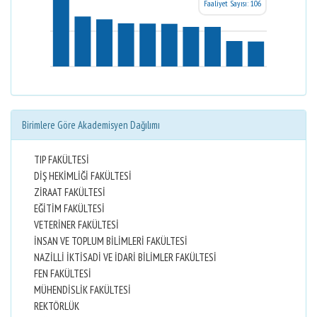
Faaliyet Sayısı: 106
Birimlere Göre Akademisyen Dağılımı
TIP FAKÜLTESİ
DİŞ HEKİMLİĞİ FAKÜLTESİ
ZİRAAT FAKÜLTESİ
EĞİTİM FAKÜLTESİ
VETERİNER FAKÜLTESİ
İNSAN VE TOPLUM BİLİMLERİ FAKÜLTESİ
NAZİLLİ İKTİSADİ VE İDARİ BİLİMLER FAKÜLTESİ
FEN FAKÜLTESİ
MÜHENDİSLİK FAKÜLTESİ
REKTÖRLÜK