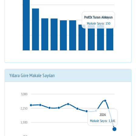
Prof.Dr. Turan Akkoyun
Makale Sayısı: 150
Yıllara Göre Makale Sayıları
3,000
2,250
2026
Makale Sayısı: 1,141
1,500