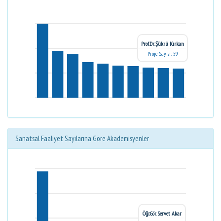
Prof.Dr. Şükrü Kırkan
Proje Sayısı: 59
Sanatsal Faaliyet Sayılarına Göre Akademisyenler
Öğr.Gör. Servet Akar