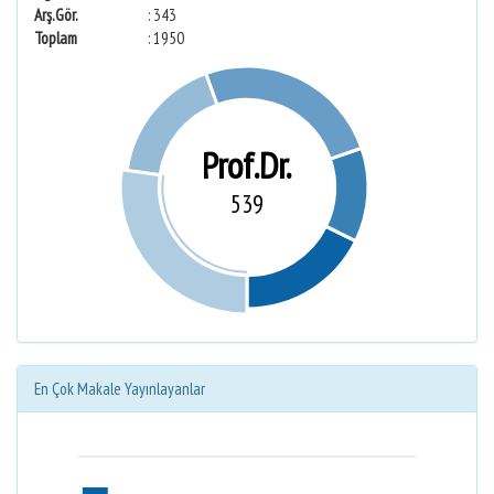
Arş.Gör.
: 343
Toplam
: 1950
Prof.Dr.
539
En Çok Makale Yayınlayanlar