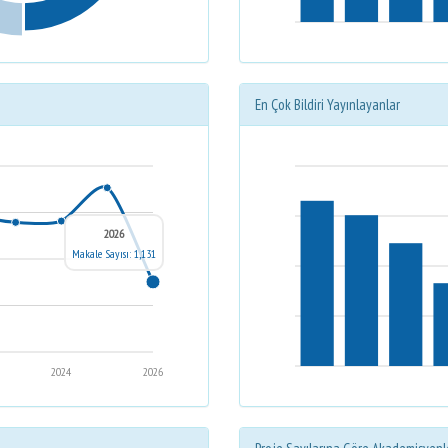
En Çok Bildiri Yayınlayanlar
2026
Makale Sayısı: 1,131
2024
2026