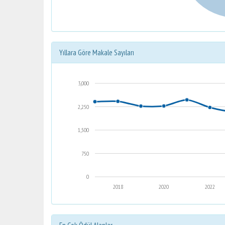
Yıllara Göre Makale Sayıları
3,000
2,250
1,500
750
0
2018
2020
2022