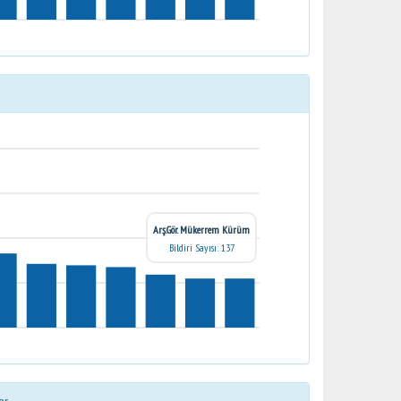
Arş.Gör. Mükerrem Kürüm
Bildiri Sayısı: 137