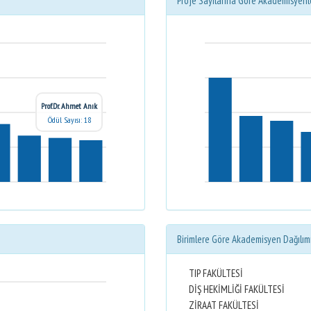
Proje Sayılarına Göre Akademisyenl
Prof.Dr. Ahmet Anık
Ödül Sayısı: 18
Birimlere Göre Akademisyen Dağılım
TIP FAKÜLTESİ
DİŞ HEKİMLİĞİ FAKÜLTESİ
ZİRAAT FAKÜLTESİ