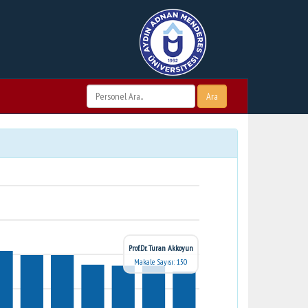
Ara
Prof.Dr. Turan Akkoyun
Makale Sayısı: 150