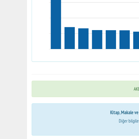
AKB
Kitap, Makale ve Bi
Diğer bilgil