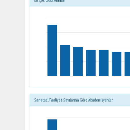
En Çok Ödül Alanlar
Sanatsal Faaliyet Sayılarına Göre Akademisyenler