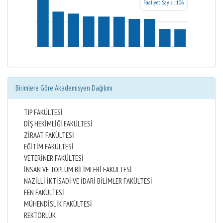
Faaliyet Sayısı: 106
Birimlere Göre Akademisyen Dağılımı
TIP FAKÜLTESİ
DİŞ HEKİMLİĞİ FAKÜLTESİ
ZİRAAT FAKÜLTESİ
EĞİTİM FAKÜLTESİ
VETERİNER FAKÜLTESİ
İNSAN VE TOPLUM BİLİMLERİ FAKÜLTESİ
NAZİLLİ İKTİSADİ VE İDARİ BİLİMLER FAKÜLTESİ
FEN FAKÜLTESİ
MÜHENDİSLİK FAKÜLTESİ
REKTÖRLÜK