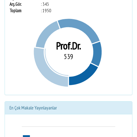
Arş.Gör.
: 343
Toplam
: 1950
Prof.Dr.
539
En Çok Makale Yayınlayanlar