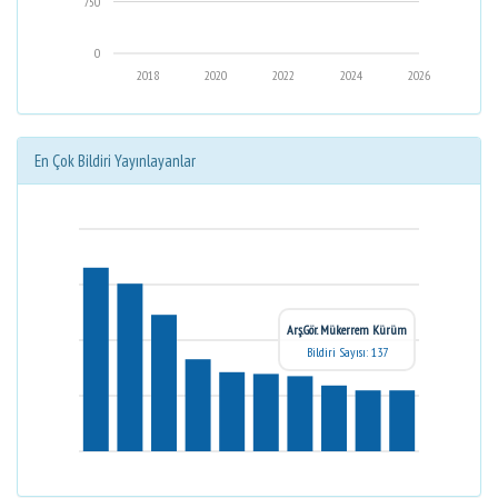
750
0
2018
2020
2022
2024
2026
En Çok Bildiri Yayınlayanlar
Arş.Gör. Mükerrem Kürüm
Bildiri Sayısı: 137