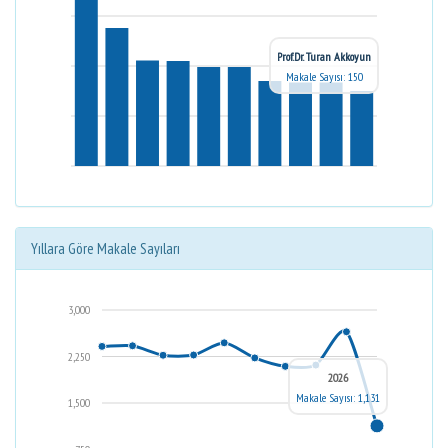
Prof.Dr. Turan Akkoyun
Makale Sayısı: 150
Yıllara Göre Makale Sayıları
3,000
2,250
2026
Makale Sayısı: 1,131
1,500