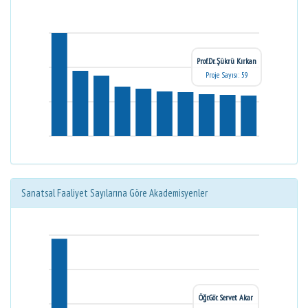
Prof.Dr. Şükrü Kırkan
Proje Sayısı: 59
Sanatsal Faaliyet Sayılarına Göre Akademisyenler
Öğr.Gör. Servet Akar