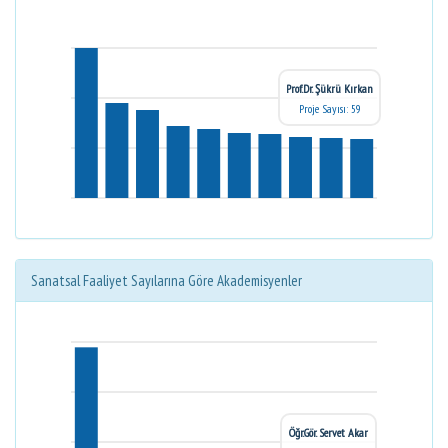
Prof.Dr. Şükrü Kırkan
Proje Sayısı: 59
Sanatsal Faaliyet Sayılarına Göre Akademisyenler
Öğr.Gör. Servet Akar