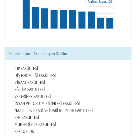
Faaliyet Sayısı: 106
Birimlere Göre Akademisyen Dağılımı
TIP FAKÜLTESİ
DİŞ HEKİMLİĞİ FAKÜLTESİ
ZİRAAT FAKÜLTESİ
EĞİTİM FAKÜLTESİ
VETERİNER FAKÜLTESİ
İNSAN VE TOPLUM BİLİMLERİ FAKÜLTESİ
NAZİLLİ İKTİSADİ VE İDARİ BİLİMLER FAKÜLTESİ
FEN FAKÜLTESİ
MÜHENDİSLİK FAKÜLTESİ
REKTÖRLÜK