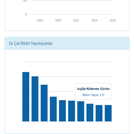
750
0
2018
2020
2022
2024
2026
En Çok Bildiri Yayınlayanlar
Arş.Gör. Mükerrem Kürüm
Bildiri Sayısı: 137