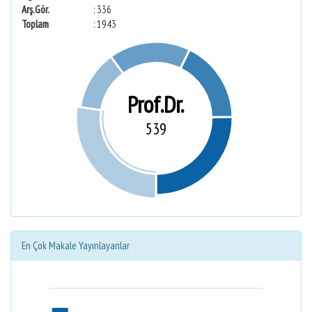
Arş.Gör.
: 336
Toplam
: 1943
Prof.Dr.
539
En Çok Makale Yayınlayanlar