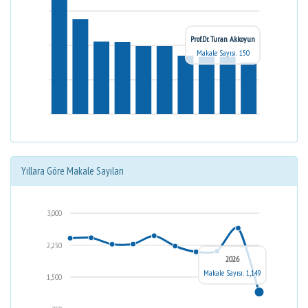
Prof.Dr. Turan Akkoyun
Makale Sayısı: 150
Yıllara Göre Makale Sayıları
3,000
2,250
2026
Makale Sayısı: 1,149
1,500