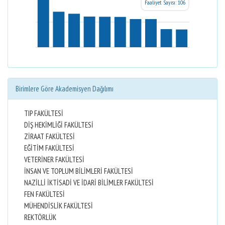
Faaliyet Sayısı: 106
Birimlere Göre Akademisyen Dağılımı
TIP FAKÜLTESİ
DİŞ HEKİMLİĞİ FAKÜLTESİ
ZİRAAT FAKÜLTESİ
EĞİTİM FAKÜLTESİ
VETERİNER FAKÜLTESİ
İNSAN VE TOPLUM BİLİMLERİ FAKÜLTESİ
NAZİLLİ İKTİSADİ VE İDARİ BİLİMLER FAKÜLTESİ
FEN FAKÜLTESİ
MÜHENDİSLİK FAKÜLTESİ
REKTÖRLÜK