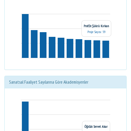
Prof.Dr. Şükrü Kırkan
Proje Sayısı: 59
Sanatsal Faaliyet Sayılarına Göre Akademisyenler
Öğr.Gör. Servet Akar