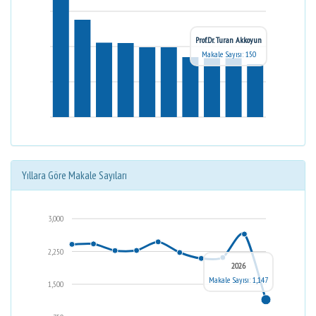
Prof.Dr. Turan Akkoyun
Makale Sayısı: 150
Yıllara Göre Makale Sayıları
3,000
2,250
2026
Makale Sayısı: 1,147
1,500