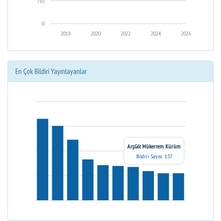
750
0
2018
2020
2022
2024
2026
En Çok Bildiri Yayınlayanlar
Arş.Gör. Mükerrem Kürüm
Bildiri Sayısı: 137