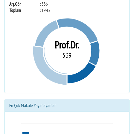
Arş.Gör.
: 336
Toplam
: 1943
Prof.Dr.
539
En Çok Makale Yayınlayanlar