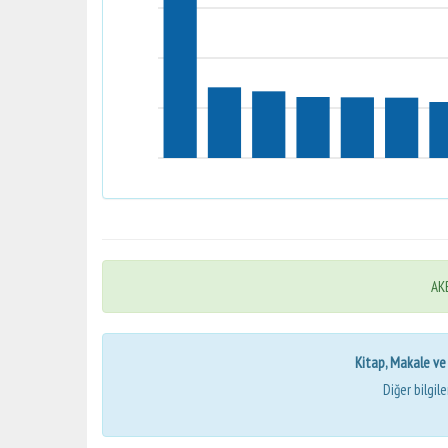
AKB
Kitap, Makale ve Bi
Diğer bilgil