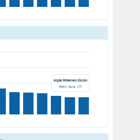
Arş.Gör. Mükerrem Kürüm
Bildiri Sayısı: 137