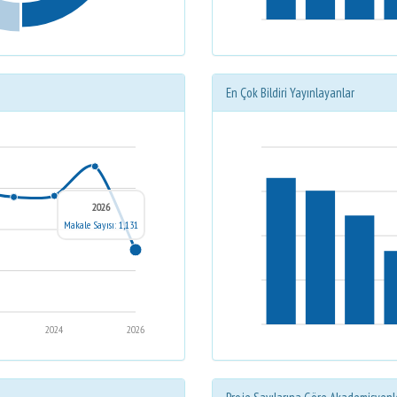
En Çok Bildiri Yayınlayanlar
2026
Makale Sayısı: 1,131
2024
2026