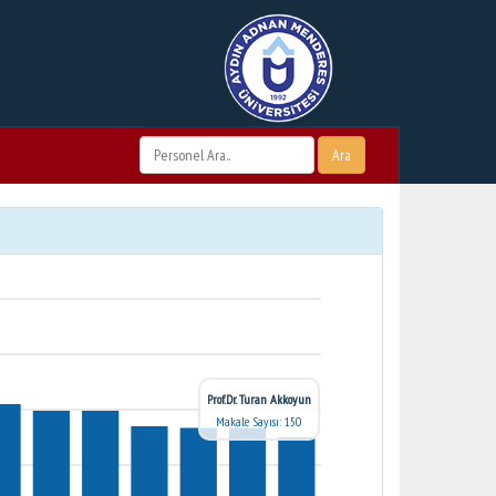
Ara
Prof.Dr. Turan Akkoyun
Makale Sayısı: 150