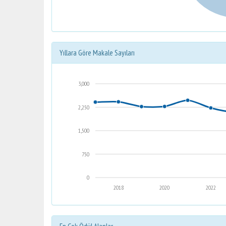
Yıllara Göre Makale Sayıları
3,000
2,250
1,500
750
0
2018
2020
2022