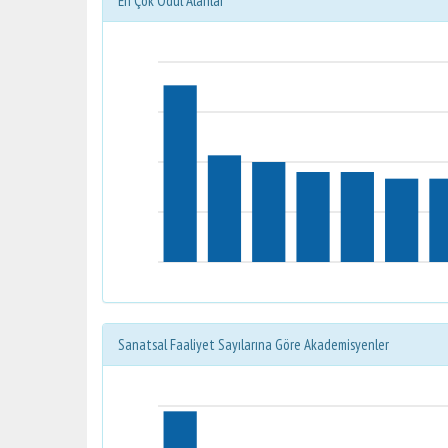
En Çok Ödül Alanlar
Sanatsal Faaliyet Sayılarına Göre Akademisyenler