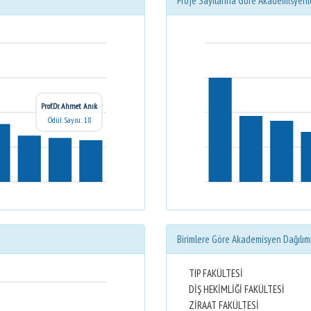
Proje Sayılarına Göre Akademisyenl
Prof.Dr. Ahmet Anık
Ödül Sayısı: 18
Birimlere Göre Akademisyen Dağılım
TIP FAKÜLTESİ
DİŞ HEKİMLİĞİ FAKÜLTESİ
ZİRAAT FAKÜLTESİ