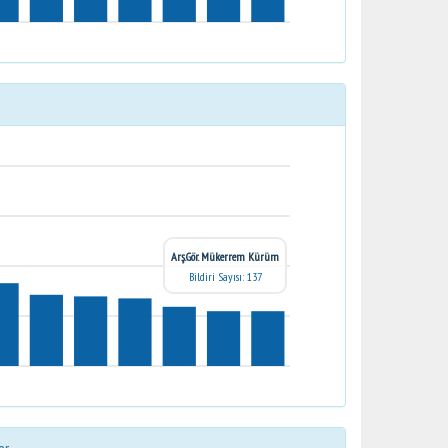
Arş.Gör. Mükerrem Kürüm
Bildiri Sayısı: 137