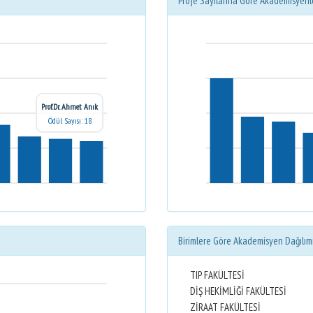
Proje Sayılarına Göre Akademisyenl
Prof.Dr. Ahmet Anık
Ödül Sayısı: 18
Birimlere Göre Akademisyen Dağılım
TIP FAKÜLTESİ
DİŞ HEKİMLİĞİ FAKÜLTESİ
ZİRAAT FAKÜLTESİ