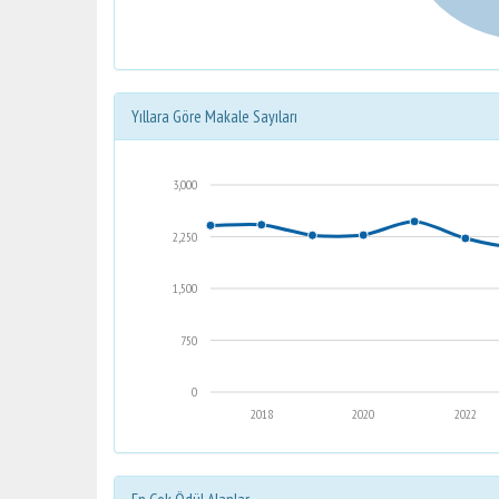
Yıllara Göre Makale Sayıları
3,000
2,250
1,500
750
0
2018
2020
2022