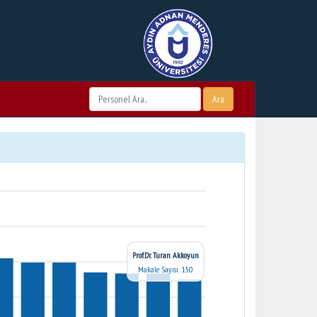
Ara
Prof.Dr. Turan Akkoyun
Makale Sayısı: 150