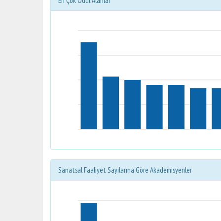
En Çok Ödül Alanlar
Sanatsal Faaliyet Sayılarına Göre Akademisyenler