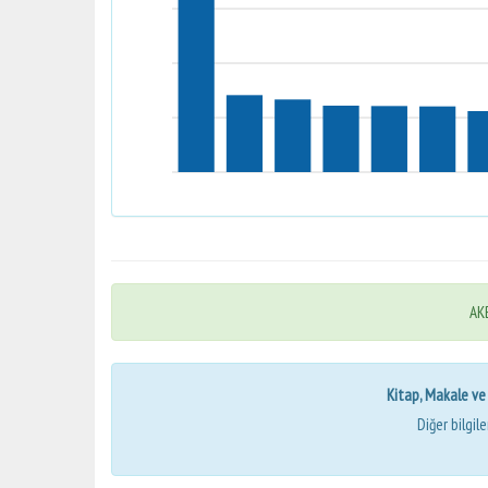
AKB
Kitap, Makale ve Bi
Diğer bilgil