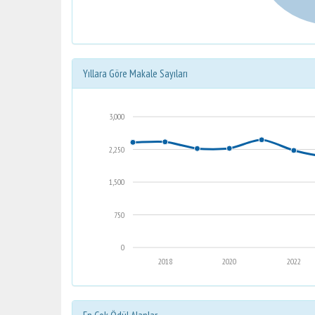
Yıllara Göre Makale Sayıları
3,000
2,250
1,500
750
0
2018
2020
2022