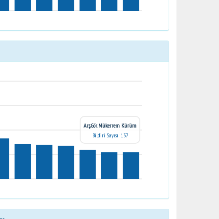
Arş.Gör. Mükerrem Kürüm
Bildiri Sayısı: 137