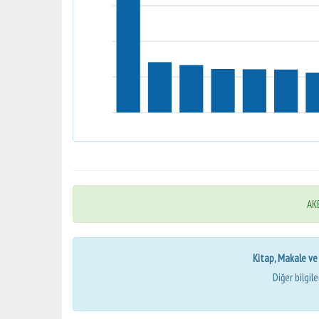
AKB
Kitap, Makale ve Bi
Diğer bilgil