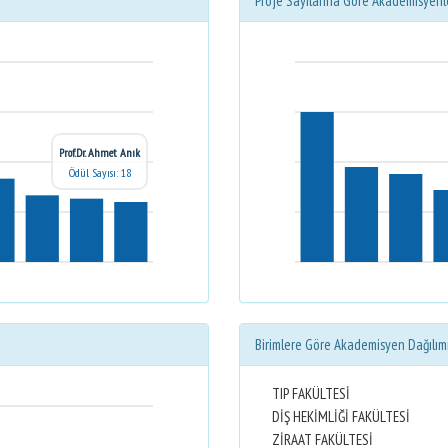
Proje Sayılarına Göre Akademisyenl
Prof.Dr. Ahmet Anık
Ödül Sayısı: 18
Birimlere Göre Akademisyen Dağılım
TIP FAKÜLTESİ
DİŞ HEKİMLİĞİ FAKÜLTESİ
ZİRAAT FAKÜLTESİ