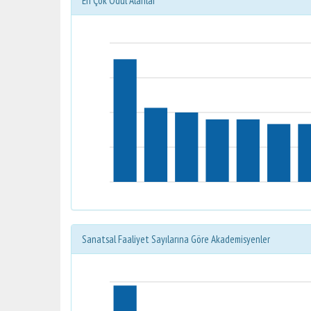
En Çok Ödül Alanlar
Sanatsal Faaliyet Sayılarına Göre Akademisyenler