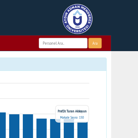
Ara
Prof.Dr. Turan Akkoyun
Makale Sayısı: 150