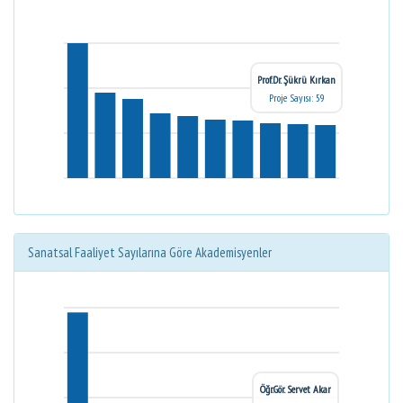
Prof.Dr. Şükrü Kırkan
Proje Sayısı: 59
Sanatsal Faaliyet Sayılarına Göre Akademisyenler
Öğr.Gör. Servet Akar