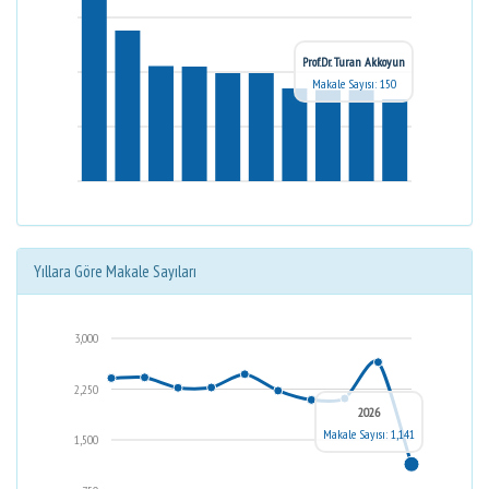
Prof.Dr. Turan Akkoyun
Makale Sayısı: 150
Yıllara Göre Makale Sayıları
3,000
2,250
2026
Makale Sayısı: 1,141
1,500