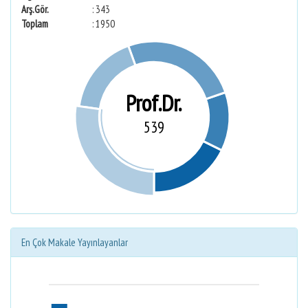
Arş.Gör.
: 343
Toplam
: 1950
Prof.Dr.
539
En Çok Makale Yayınlayanlar