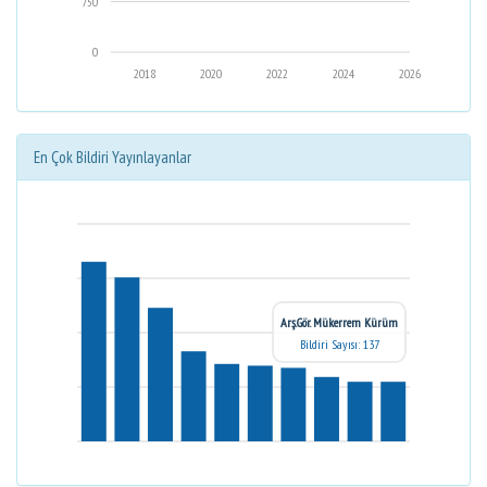
750
0
2018
2020
2022
2024
2026
En Çok Bildiri Yayınlayanlar
Arş.Gör. Mükerrem Kürüm
Bildiri Sayısı: 137