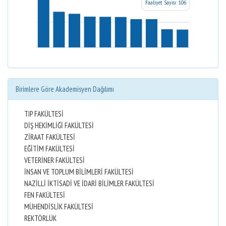
Faaliyet Sayısı: 106
Birimlere Göre Akademisyen Dağılımı
TIP FAKÜLTESİ
DİŞ HEKİMLİĞİ FAKÜLTESİ
ZİRAAT FAKÜLTESİ
EĞİTİM FAKÜLTESİ
VETERİNER FAKÜLTESİ
İNSAN VE TOPLUM BİLİMLERİ FAKÜLTESİ
NAZİLLİ İKTİSADİ VE İDARİ BİLİMLER FAKÜLTESİ
FEN FAKÜLTESİ
MÜHENDİSLİK FAKÜLTESİ
REKTÖRLÜK