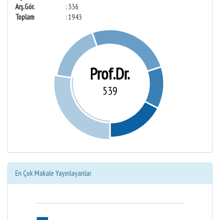
Arş.Gör.
: 336
Toplam
: 1943
Prof.Dr.
539
En Çok Makale Yayınlayanlar