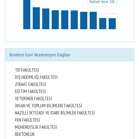
Faaliyet Sayısı: 106
Birimlere Göre Akademisyen Dağılımı
TIP FAKÜLTESİ
DİŞ HEKİMLİĞİ FAKÜLTESİ
ZİRAAT FAKÜLTESİ
EĞİTİM FAKÜLTESİ
VETERİNER FAKÜLTESİ
İNSAN VE TOPLUM BİLİMLERİ FAKÜLTESİ
NAZİLLİ İKTİSADİ VE İDARİ BİLİMLER FAKÜLTESİ
FEN FAKÜLTESİ
MÜHENDİSLİK FAKÜLTESİ
REKTÖRLÜK