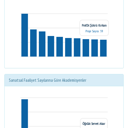
Prof.Dr. Şükrü Kırkan
Proje Sayısı: 59
Sanatsal Faaliyet Sayılarına Göre Akademisyenler
Öğr.Gör. Servet Akar