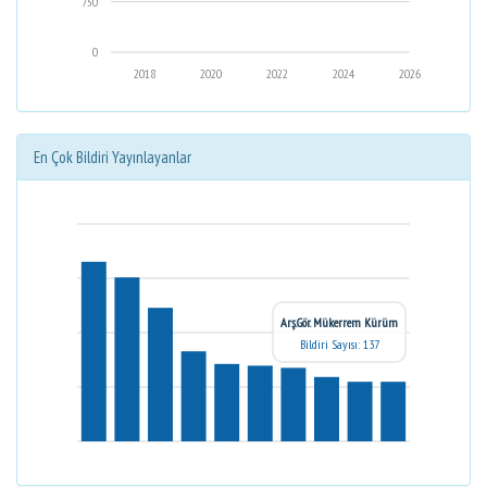
750
0
2018
2020
2022
2024
2026
En Çok Bildiri Yayınlayanlar
Arş.Gör. Mükerrem Kürüm
Bildiri Sayısı: 137