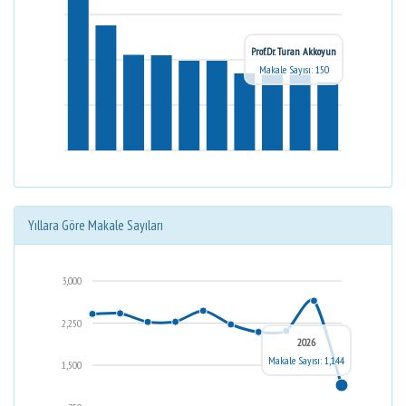
Prof.Dr. Turan Akkoyun
Makale Sayısı: 150
Yıllara Göre Makale Sayıları
3,000
2,250
2026
Makale Sayısı: 1,144
1,500