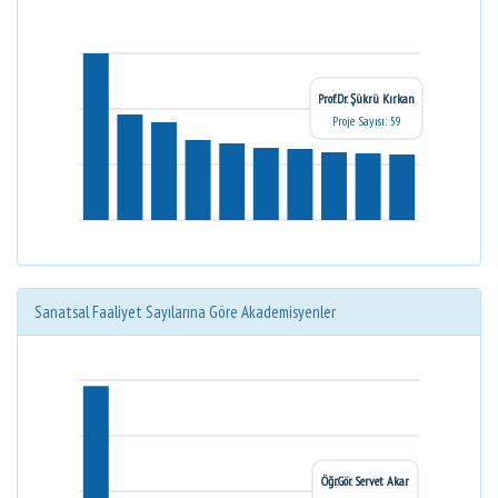
Prof.Dr. Şükrü Kırkan
Proje Sayısı: 59
Sanatsal Faaliyet Sayılarına Göre Akademisyenler
Öğr.Gör. Servet Akar