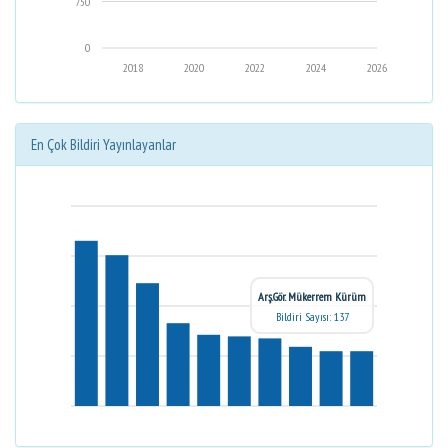
750
0
2018
2020
2022
2024
2026
En Çok Bildiri Yayınlayanlar
Arş.Gör. Mükerrem Kürüm
Bildiri Sayısı: 137