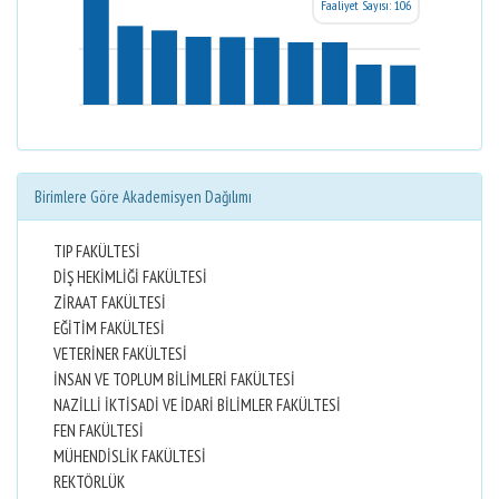
Faaliyet Sayısı: 106
Birimlere Göre Akademisyen Dağılımı
TIP FAKÜLTESİ
DİŞ HEKİMLİĞİ FAKÜLTESİ
ZİRAAT FAKÜLTESİ
EĞİTİM FAKÜLTESİ
VETERİNER FAKÜLTESİ
İNSAN VE TOPLUM BİLİMLERİ FAKÜLTESİ
NAZİLLİ İKTİSADİ VE İDARİ BİLİMLER FAKÜLTESİ
FEN FAKÜLTESİ
MÜHENDİSLİK FAKÜLTESİ
REKTÖRLÜK