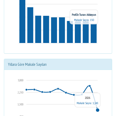
Prof.Dr. Turan Akkoyun
Makale Sayısı: 150
Yıllara Göre Makale Sayıları
3,000
2,250
2026
Makale Sayısı: 1,141
1,500