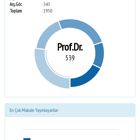
Arş.Gör.
: 343
Toplam
: 1950
Prof.Dr.
539
En Çok Makale Yayınlayanlar