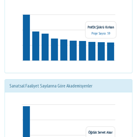
Prof.Dr. Şükrü Kırkan
Proje Sayısı: 59
Sanatsal Faaliyet Sayılarına Göre Akademisyenler
Öğr.Gör. Servet Akar