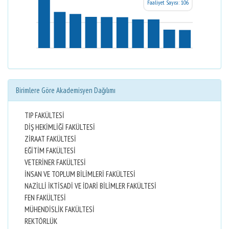
Faaliyet Sayısı: 106
Birimlere Göre Akademisyen Dağılımı
TIP FAKÜLTESİ
DİŞ HEKİMLİĞİ FAKÜLTESİ
ZİRAAT FAKÜLTESİ
EĞİTİM FAKÜLTESİ
VETERİNER FAKÜLTESİ
İNSAN VE TOPLUM BİLİMLERİ FAKÜLTESİ
NAZİLLİ İKTİSADİ VE İDARİ BİLİMLER FAKÜLTESİ
FEN FAKÜLTESİ
MÜHENDİSLİK FAKÜLTESİ
REKTÖRLÜK