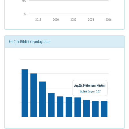
750
0
2018
2020
2022
2024
2026
En Çok Bildiri Yayınlayanlar
Arş.Gör. Mükerrem Kürüm
Bildiri Sayısı: 137