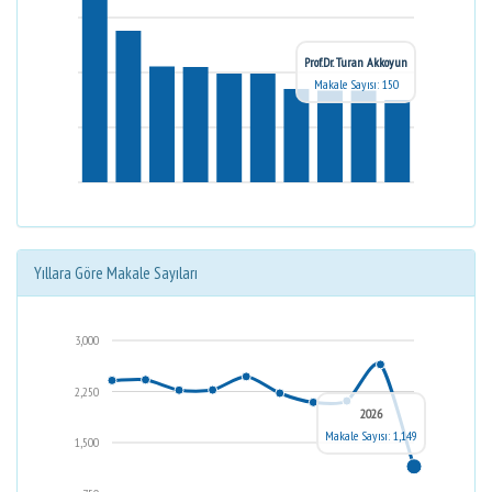
Prof.Dr. Turan Akkoyun
Makale Sayısı: 150
Yıllara Göre Makale Sayıları
3,000
2,250
2026
Makale Sayısı: 1,149
1,500