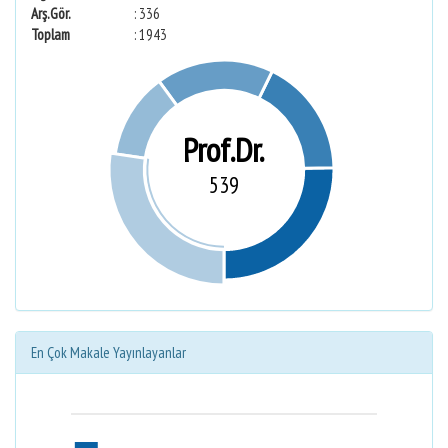
Arş.Gör.
: 336
Toplam
: 1943
Prof.Dr.
539
En Çok Makale Yayınlayanlar