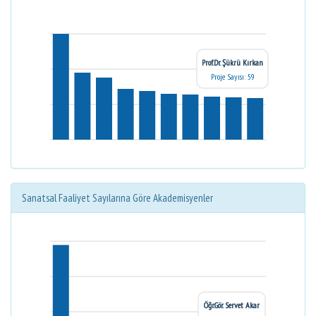
Prof.Dr. Şükrü Kırkan
Proje Sayısı: 59
Sanatsal Faaliyet Sayılarına Göre Akademisyenler
Öğr.Gör. Servet Akar