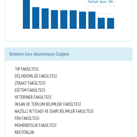
Faaliyet Sayısı: 106
Birimlere Göre Akademisyen Dağılımı
TIP FAKÜLTESİ
DİŞ HEKİMLİĞİ FAKÜLTESİ
ZİRAAT FAKÜLTESİ
EĞİTİM FAKÜLTESİ
VETERİNER FAKÜLTESİ
İNSAN VE TOPLUM BİLİMLERİ FAKÜLTESİ
NAZİLLİ İKTİSADİ VE İDARİ BİLİMLER FAKÜLTESİ
FEN FAKÜLTESİ
MÜHENDİSLİK FAKÜLTESİ
REKTÖRLÜK