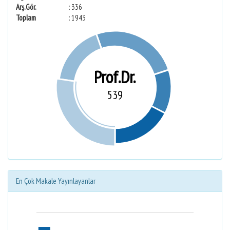
Arş.Gör.
: 336
Toplam
: 1943
Prof.Dr.
539
En Çok Makale Yayınlayanlar