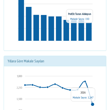
Prof.Dr. Turan Akkoyun
Makale Sayısı: 150
Yıllara Göre Makale Sayıları
3,000
2,250
2026
Makale Sayısı: 1,147
1,500