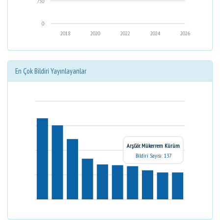
750
0
2018
2020
2022
2024
2026
En Çok Bildiri Yayınlayanlar
Arş.Gör. Mükerrem Kürüm
Bildiri Sayısı: 137