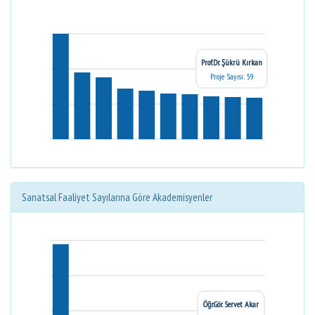
Prof.Dr. Şükrü Kırkan
Proje Sayısı: 59
Sanatsal Faaliyet Sayılarına Göre Akademisyenler
Öğr.Gör. Servet Akar