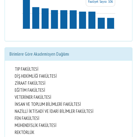
Faaliyet Sayısı: 106
Birimlere Göre Akademisyen Dağılımı
TIP FAKÜLTESİ
DİŞ HEKİMLİĞİ FAKÜLTESİ
ZİRAAT FAKÜLTESİ
EĞİTİM FAKÜLTESİ
VETERİNER FAKÜLTESİ
İNSAN VE TOPLUM BİLİMLERİ FAKÜLTESİ
NAZİLLİ İKTİSADİ VE İDARİ BİLİMLER FAKÜLTESİ
FEN FAKÜLTESİ
MÜHENDİSLİK FAKÜLTESİ
REKTÖRLÜK