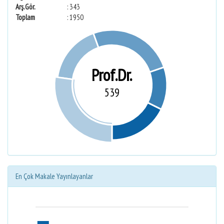
Arş.Gör.
: 343
Toplam
: 1950
Prof.Dr.
539
En Çok Makale Yayınlayanlar