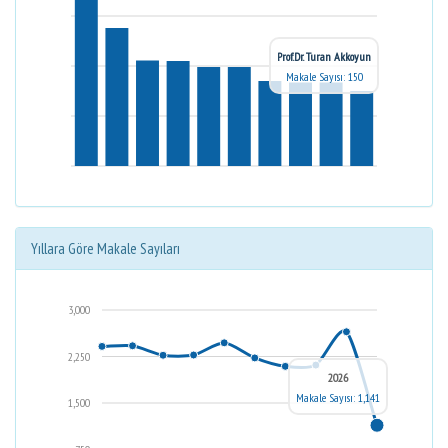
Prof.Dr. Turan Akkoyun
Makale Sayısı: 150
Yıllara Göre Makale Sayıları
3,000
2,250
2026
Makale Sayısı: 1,141
1,500