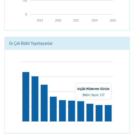
750
0
2018
2020
2022
2024
2026
En Çok Bildiri Yayınlayanlar
Arş.Gör. Mükerrem Kürüm
Bildiri Sayısı: 137