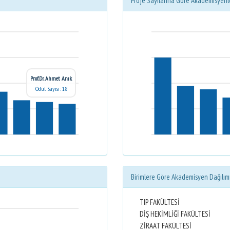
Proje Sayılarına Göre Akademisyenl
Prof.Dr. Ahmet Anık
Ödül Sayısı: 18
Birimlere Göre Akademisyen Dağılım
TIP FAKÜLTESİ
DİŞ HEKİMLİĞİ FAKÜLTESİ
ZİRAAT FAKÜLTESİ