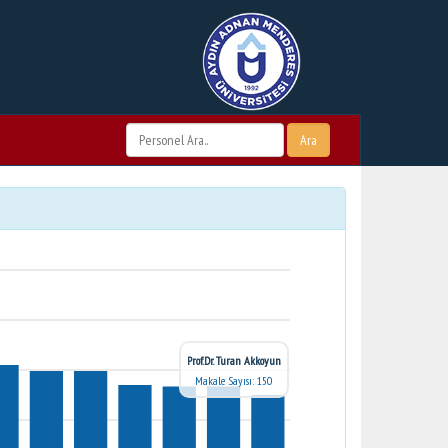
Ara
Prof.Dr. Turan Akkoyun
Makale Sayısı: 150