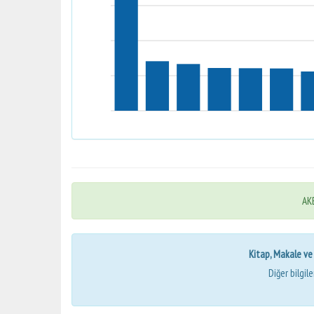
AKB
Kitap, Makale ve Bi
Diğer bilgil