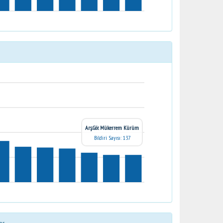
Arş.Gör. Mükerrem Kürüm
Bildiri Sayısı: 137