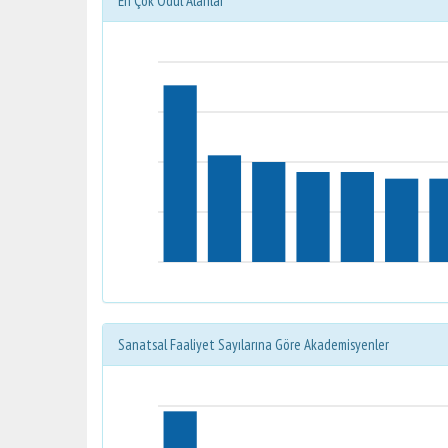
En Çok Ödül Alanlar
Sanatsal Faaliyet Sayılarına Göre Akademisyenler