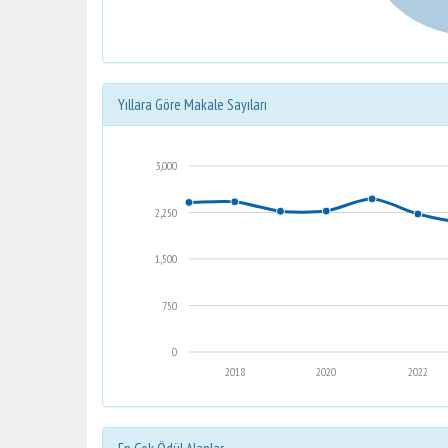
Yıllara Göre Makale Sayıları
3,000
2,250
1,500
750
0
2018
2020
2022