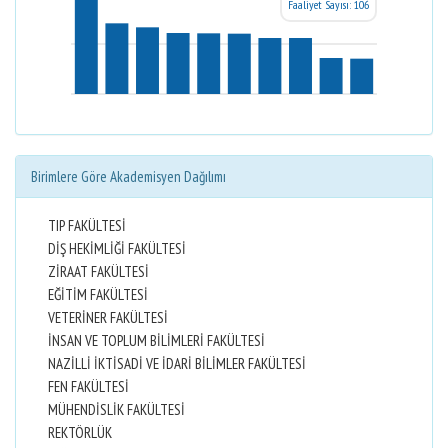
Faaliyet Sayısı: 106
Birimlere Göre Akademisyen Dağılımı
TIP FAKÜLTESİ
DİŞ HEKİMLİĞİ FAKÜLTESİ
ZİRAAT FAKÜLTESİ
EĞİTİM FAKÜLTESİ
VETERİNER FAKÜLTESİ
İNSAN VE TOPLUM BİLİMLERİ FAKÜLTESİ
NAZİLLİ İKTİSADİ VE İDARİ BİLİMLER FAKÜLTESİ
FEN FAKÜLTESİ
MÜHENDİSLİK FAKÜLTESİ
REKTÖRLÜK