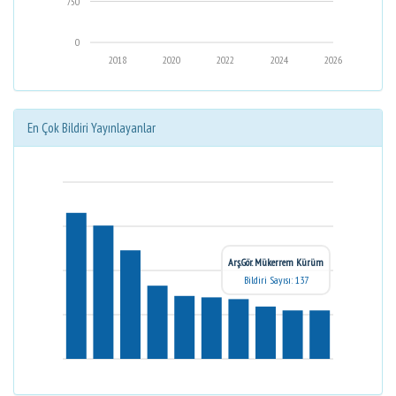
750
0
2018
2020
2022
2024
2026
En Çok Bildiri Yayınlayanlar
Arş.Gör. Mükerrem Kürüm
Bildiri Sayısı: 137