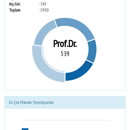
Arş.Gör.
: 343
Toplam
: 1950
Prof.Dr.
539
En Çok Makale Yayınlayanlar