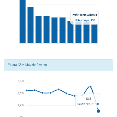
Prof.Dr. Turan Akkoyun
Makale Sayısı: 150
Yıllara Göre Makale Sayıları
3,000
2,250
2026
Makale Sayısı: 1,141
1,500