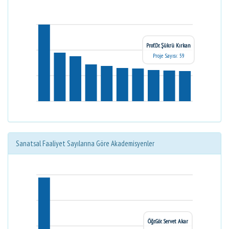
Prof.Dr. Şükrü Kırkan
Proje Sayısı: 59
Sanatsal Faaliyet Sayılarına Göre Akademisyenler
Öğr.Gör. Servet Akar