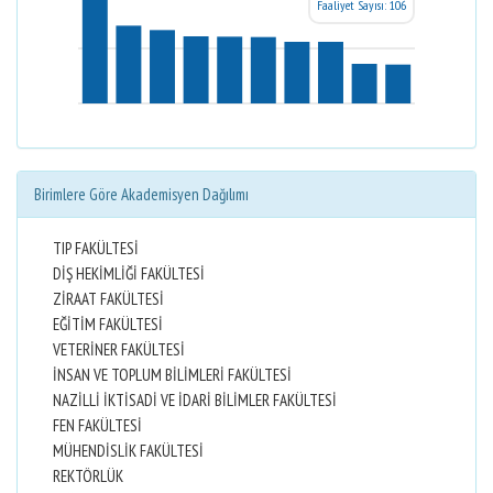
Faaliyet Sayısı: 106
Birimlere Göre Akademisyen Dağılımı
TIP FAKÜLTESİ
DİŞ HEKİMLİĞİ FAKÜLTESİ
ZİRAAT FAKÜLTESİ
EĞİTİM FAKÜLTESİ
VETERİNER FAKÜLTESİ
İNSAN VE TOPLUM BİLİMLERİ FAKÜLTESİ
NAZİLLİ İKTİSADİ VE İDARİ BİLİMLER FAKÜLTESİ
FEN FAKÜLTESİ
MÜHENDİSLİK FAKÜLTESİ
REKTÖRLÜK