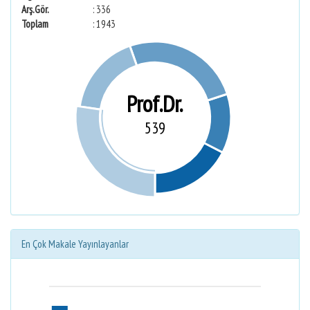
Arş.Gör.
: 336
Toplam
: 1943
Prof.Dr.
539
En Çok Makale Yayınlayanlar