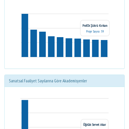
Prof.Dr. Şükrü Kırkan
Proje Sayısı: 59
Sanatsal Faaliyet Sayılarına Göre Akademisyenler
Öğr.Gör. Servet Akar