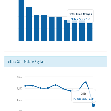
Prof.Dr. Turan Akkoyun
Makale Sayısı: 150
Yıllara Göre Makale Sayıları
3,000
2,250
2026
Makale Sayısı: 1,144
1,500