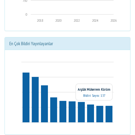
750
0
2018
2020
2022
2024
2026
En Çok Bildiri Yayınlayanlar
Arş.Gör. Mükerrem Kürüm
Bildiri Sayısı: 137