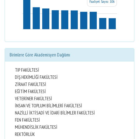
Faaliyet Sayısı: 106
Birimlere Göre Akademisyen Dağılımı
TIP FAKÜLTESİ
DİŞ HEKİMLİĞİ FAKÜLTESİ
ZİRAAT FAKÜLTESİ
EĞİTİM FAKÜLTESİ
VETERİNER FAKÜLTESİ
İNSAN VE TOPLUM BİLİMLERİ FAKÜLTESİ
NAZİLLİ İKTİSADİ VE İDARİ BİLİMLER FAKÜLTESİ
FEN FAKÜLTESİ
MÜHENDİSLİK FAKÜLTESİ
REKTÖRLÜK