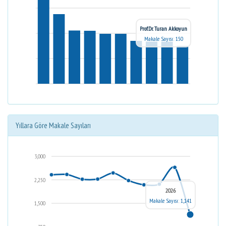
Prof.Dr. Turan Akkoyun
Makale Sayısı: 150
Yıllara Göre Makale Sayıları
3,000
2,250
2026
Makale Sayısı: 1,141
1,500