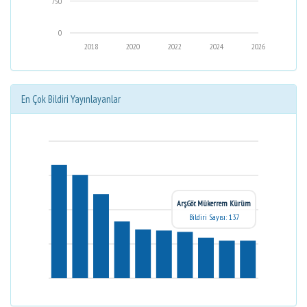
750
0
2018
2020
2022
2024
2026
En Çok Bildiri Yayınlayanlar
Arş.Gör. Mükerrem Kürüm
Bildiri Sayısı: 137