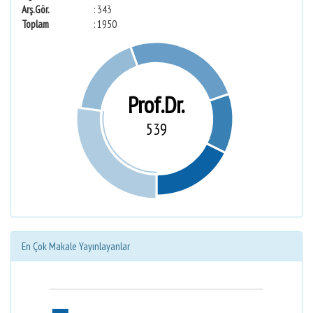
Arş.Gör.
: 343
Toplam
: 1950
Prof.Dr.
539
En Çok Makale Yayınlayanlar