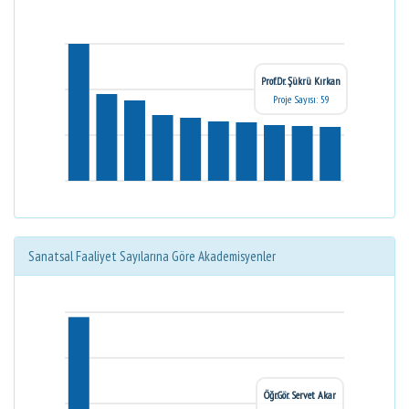
Prof.Dr. Şükrü Kırkan
Proje Sayısı: 59
Sanatsal Faaliyet Sayılarına Göre Akademisyenler
Öğr.Gör. Servet Akar