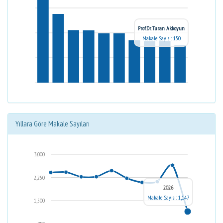
Prof.Dr. Turan Akkoyun
Makale Sayısı: 150
Yıllara Göre Makale Sayıları
3,000
2,250
2026
Makale Sayısı: 1,147
1,500