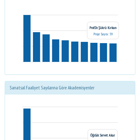
Prof.Dr. Şükrü Kırkan
Proje Sayısı: 59
Sanatsal Faaliyet Sayılarına Göre Akademisyenler
Öğr.Gör. Servet Akar