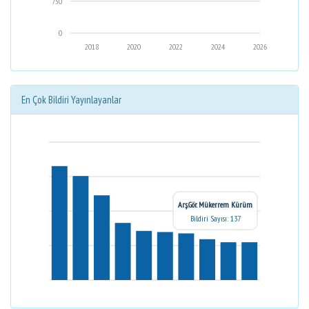
750
0
2018
2020
2022
2024
2026
En Çok Bildiri Yayınlayanlar
Arş.Gör. Mükerrem Kürüm
Bildiri Sayısı: 137