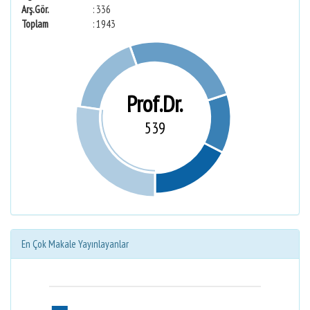
Arş.Gör.
: 336
Toplam
: 1943
Prof.Dr.
539
En Çok Makale Yayınlayanlar