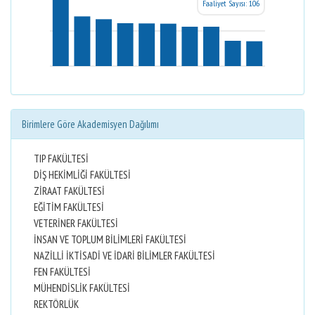
Faaliyet Sayısı: 106
Birimlere Göre Akademisyen Dağılımı
TIP FAKÜLTESİ
DİŞ HEKİMLİĞİ FAKÜLTESİ
ZİRAAT FAKÜLTESİ
EĞİTİM FAKÜLTESİ
VETERİNER FAKÜLTESİ
İNSAN VE TOPLUM BİLİMLERİ FAKÜLTESİ
NAZİLLİ İKTİSADİ VE İDARİ BİLİMLER FAKÜLTESİ
FEN FAKÜLTESİ
MÜHENDİSLİK FAKÜLTESİ
REKTÖRLÜK