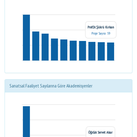
Prof.Dr. Şükrü Kırkan
Proje Sayısı: 59
Sanatsal Faaliyet Sayılarına Göre Akademisyenler
Öğr.Gör. Servet Akar