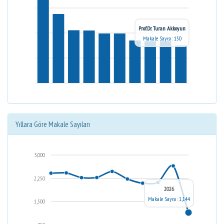
Prof.Dr. Turan Akkoyun
Makale Sayısı: 150
Yıllara Göre Makale Sayıları
3,000
2,250
2026
Makale Sayısı: 1,144
1,500