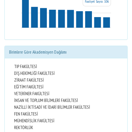
Faaliyet Sayısı: 106
Birimlere Göre Akademisyen Dağılımı
TIP FAKÜLTESİ
DİŞ HEKİMLİĞİ FAKÜLTESİ
ZİRAAT FAKÜLTESİ
EĞİTİM FAKÜLTESİ
VETERİNER FAKÜLTESİ
İNSAN VE TOPLUM BİLİMLERİ FAKÜLTESİ
NAZİLLİ İKTİSADİ VE İDARİ BİLİMLER FAKÜLTESİ
FEN FAKÜLTESİ
MÜHENDİSLİK FAKÜLTESİ
REKTÖRLÜK