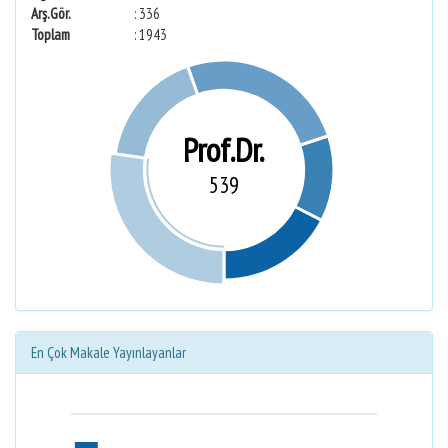
Arş.Gör.
: 336
Toplam
: 1943
Prof.Dr.
539
En Çok Makale Yayınlayanlar