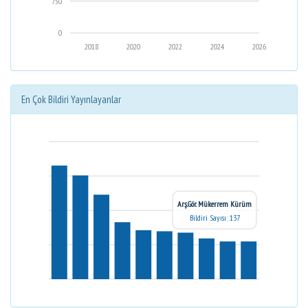
750
0
2018
2020
2022
2024
2026
En Çok Bildiri Yayınlayanlar
Arş.Gör. Mükerrem Kürüm
Bildiri Sayısı: 137