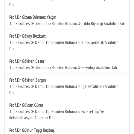
Dalı
Prof.Dr. Gizem Dönmez Yalçın
Tıp Fakültesi
Temel Tıp Bilimleri Bölümü
Tıbbi Biyoloji Anabilim Dalı
Prof.Dr. Gökay Bozkurt
Tıp Fakültesi
Dahili Tıp Bilimleri Bölümü
Tıbbi Genetik Anabilim
Dalı
Prof.Dr. Gökhan Cesur
Tıp Fakültesi
Temel Tıp Bilimleri Bölümü
Fizyoloji Anabilim Dalı
Prof.Dr. Gökhan Sargın
Tıp Fakültesi
Dahili Tıp Bilimleri Bölümü
İç Hastalıkları Anabilim
Dalı
Prof.Dr. Gülcan Gürer
Tıp Fakültesi
Dahili Tıp Bilimleri Bölümü
Fiziksel Tıp Ve
Rehabilitasyon Anabilim Dalı
Prof.Dr. Gülnur Taşçı Bozbaş