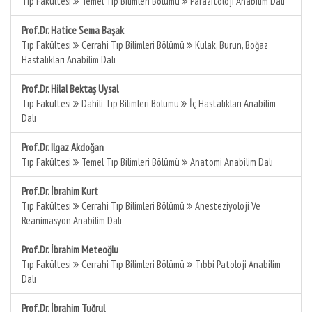
Tıp Fakültesi
Temel Tıp Bilimleri Bölümü
Parazitoloji Anabilim Dalı
Prof.Dr. Hatice Sema Başak
Tıp Fakültesi
Cerrahi Tıp Bilimleri Bölümü
Kulak, Burun, Boğaz
Hastalıkları Anabilim Dalı
Prof.Dr. Hilal Bektaş Uysal
Tıp Fakültesi
Dahili Tıp Bilimleri Bölümü
İç Hastalıkları Anabilim
Dalı
Prof.Dr. Ilgaz Akdoğan
Tıp Fakültesi
Temel Tıp Bilimleri Bölümü
Anatomi Anabilim Dalı
Prof.Dr. İbrahim Kurt
Tıp Fakültesi
Cerrahi Tıp Bilimleri Bölümü
Anesteziyoloji Ve
Reanimasyon Anabilim Dalı
Prof.Dr. İbrahim Meteoğlu
Tıp Fakültesi
Cerrahi Tıp Bilimleri Bölümü
Tıbbi Patoloji Anabilim
Dalı
Prof.Dr. İbrahim Tuğrul