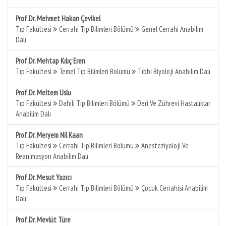
Prof.Dr. Mehmet Hakan Çevikel
Tıp Fakültesi
Cerrahi Tıp Bilimleri Bölümü
Genel Cerrahi Anabilim
Dalı
Prof.Dr. Mehtap Kılıç Eren
Tıp Fakültesi
Temel Tıp Bilimleri Bölümü
Tıbbi Biyoloji Anabilim Dalı
Prof.Dr. Meltem Uslu
Tıp Fakültesi
Dahili Tıp Bilimleri Bölümü
Deri Ve Zührevi Hastalıklar
Anabilim Dalı
Prof.Dr. Meryem Nil Kaan
Tıp Fakültesi
Cerrahi Tıp Bilimleri Bölümü
Anesteziyoloji Ve
Reanimasyon Anabilim Dalı
Prof.Dr. Mesut Yazıcı
Tıp Fakültesi
Cerrahi Tıp Bilimleri Bölümü
Çocuk Cerrahisi Anabilim
Dalı
Prof.Dr. Mevlüt Türe