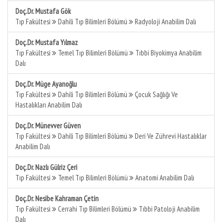
Doç.Dr. Mustafa Gök
Tıp Fakültesi
Dahili Tıp Bilimleri Bölümü
Radyoloji Anabilim Dalı
Doç.Dr. Mustafa Yılmaz
Tıp Fakültesi
Temel Tıp Bilimleri Bölümü
Tıbbi Biyokimya Anabilim
Dalı
Doç.Dr. Müge Ayanoğlu
Tıp Fakültesi
Dahili Tıp Bilimleri Bölümü
Çocuk Sağlığı Ve
Hastalıkları Anabilim Dalı
Doç.Dr. Münevver Güven
Tıp Fakültesi
Dahili Tıp Bilimleri Bölümü
Deri Ve Zührevi Hastalıklar
Anabilim Dalı
Doç.Dr. Nazlı Gülriz Çeri
Tıp Fakültesi
Temel Tıp Bilimleri Bölümü
Anatomi Anabilim Dalı
Doç.Dr. Nesibe Kahraman Çetin
Tıp Fakültesi
Cerrahi Tıp Bilimleri Bölümü
Tıbbi Patoloji Anabilim
Dalı