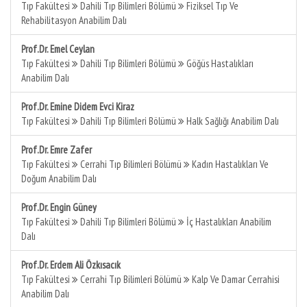
Tıp Fakültesi
Dahili Tıp Bilimleri Bölümü
Fiziksel Tıp Ve
Rehabilitasyon Anabilim Dalı
Prof.Dr. Emel Ceylan
Tıp Fakültesi
Dahili Tıp Bilimleri Bölümü
Göğüs Hastalıkları
Anabilim Dalı
Prof.Dr. Emine Didem Evci Kiraz
Tıp Fakültesi
Dahili Tıp Bilimleri Bölümü
Halk Sağlığı Anabilim Dalı
Prof.Dr. Emre Zafer
Tıp Fakültesi
Cerrahi Tıp Bilimleri Bölümü
Kadın Hastalıkları Ve
Doğum Anabilim Dalı
Prof.Dr. Engin Güney
Tıp Fakültesi
Dahili Tıp Bilimleri Bölümü
İç Hastalıkları Anabilim
Dalı
Prof.Dr. Erdem Ali Özkısacık
Tıp Fakültesi
Cerrahi Tıp Bilimleri Bölümü
Kalp Ve Damar Cerrahisi
Anabilim Dalı