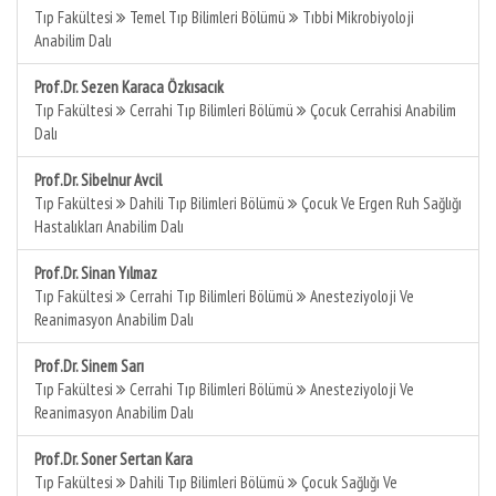
Tıp Fakültesi
Temel Tıp Bilimleri Bölümü
Tıbbi Mikrobiyoloji
Anabilim Dalı
Prof.Dr. Sezen Karaca Özkısacık
Tıp Fakültesi
Cerrahi Tıp Bilimleri Bölümü
Çocuk Cerrahisi Anabilim
Dalı
Prof.Dr. Sibelnur Avcil
Tıp Fakültesi
Dahili Tıp Bilimleri Bölümü
Çocuk Ve Ergen Ruh Sağlığı
Hastalıkları Anabilim Dalı
Prof.Dr. Sinan Yılmaz
Tıp Fakültesi
Cerrahi Tıp Bilimleri Bölümü
Anesteziyoloji Ve
Reanimasyon Anabilim Dalı
Prof.Dr. Sinem Sarı
Tıp Fakültesi
Cerrahi Tıp Bilimleri Bölümü
Anesteziyoloji Ve
Reanimasyon Anabilim Dalı
Prof.Dr. Soner Sertan Kara
Tıp Fakültesi
Dahili Tıp Bilimleri Bölümü
Çocuk Sağlığı Ve