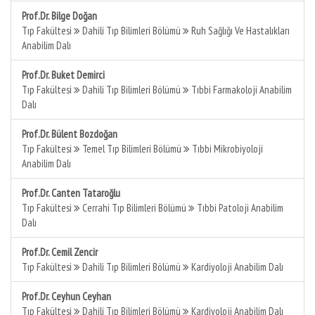
Prof.Dr. Bilge Doğan
Tıp Fakültesi
Dahili Tıp Bilimleri Bölümü
Ruh Sağlığı Ve Hastalıkları
Anabilim Dalı
Prof.Dr. Buket Demirci
Tıp Fakültesi
Dahili Tıp Bilimleri Bölümü
Tıbbi Farmakoloji Anabilim
Dalı
Prof.Dr. Bülent Bozdoğan
Tıp Fakültesi
Temel Tıp Bilimleri Bölümü
Tıbbi Mikrobiyoloji
Anabilim Dalı
Prof.Dr. Canten Tataroğlu
Tıp Fakültesi
Cerrahi Tıp Bilimleri Bölümü
Tıbbi Patoloji Anabilim
Dalı
Prof.Dr. Cemil Zencir
Tıp Fakültesi
Dahili Tıp Bilimleri Bölümü
Kardiyoloji Anabilim Dalı
Prof.Dr. Ceyhun Ceyhan
Tıp Fakültesi
Dahili Tıp Bilimleri Bölümü
Kardiyoloji Anabilim Dalı