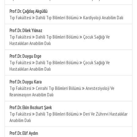
Prof.Dr. Çağdaş Akgüllü
Tıp Fakültesi
Dahili Tıp Bilimleri Bölümü
Kardiyoloji Anabilim Dalı
Prof.Dr. Dilek Yılmaz
Tıp Fakültesi
Dahili Tıp Bilimleri Bölümü
Çocuk Sağlığı Ve
Hastalıkları Anabilim Dalı
Prof.Dr. Duygu Erge
Tıp Fakültesi
Dahili Tıp Bilimleri Bölümü
Çocuk Sağlığı Ve
Hastalıkları Anabilim Dalı
Prof.Dr. Duygu Kara
Tıp Fakültesi
Cerrahi Tıp Bilimleri Bölümü
Anesteziyoloji Ve
Reanimasyon Anabilim Dalı
Prof.Dr. Ekin Bozkurt Şavk
Tıp Fakültesi
Dahili Tıp Bilimleri Bölümü
Deri Ve Zührevi Hastalıklar
Anabilim Dalı
Prof.Dr. Elif Aydın