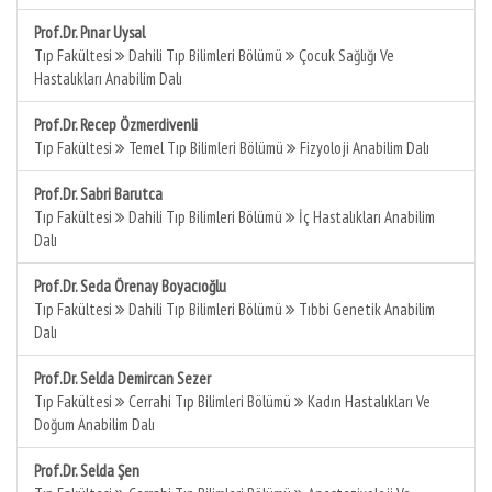
Prof.Dr. Pınar Uysal
Tıp Fakültesi
Dahili Tıp Bilimleri Bölümü
Çocuk Sağlığı Ve
Hastalıkları Anabilim Dalı
Prof.Dr. Recep Özmerdivenli
Tıp Fakültesi
Temel Tıp Bilimleri Bölümü
Fizyoloji Anabilim Dalı
Prof.Dr. Sabri Barutca
Tıp Fakültesi
Dahili Tıp Bilimleri Bölümü
İç Hastalıkları Anabilim
Dalı
Prof.Dr. Seda Örenay Boyacıoğlu
Tıp Fakültesi
Dahili Tıp Bilimleri Bölümü
Tıbbi Genetik Anabilim
Dalı
Prof.Dr. Selda Demircan Sezer
Tıp Fakültesi
Cerrahi Tıp Bilimleri Bölümü
Kadın Hastalıkları Ve
Doğum Anabilim Dalı
Prof.Dr. Selda Şen