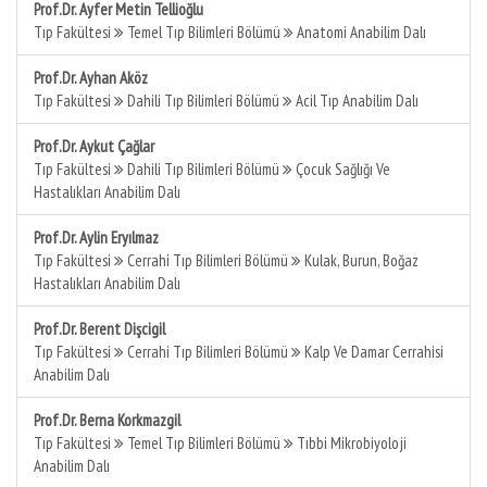
Prof.Dr. Ayfer Metin Tellioğlu
Tıp Fakültesi
Temel Tıp Bilimleri Bölümü
Anatomi Anabilim Dalı
Prof.Dr. Ayhan Aköz
Tıp Fakültesi
Dahili Tıp Bilimleri Bölümü
Acil Tıp Anabilim Dalı
Prof.Dr. Aykut Çağlar
Tıp Fakültesi
Dahili Tıp Bilimleri Bölümü
Çocuk Sağlığı Ve
Hastalıkları Anabilim Dalı
Prof.Dr. Aylin Eryılmaz
Tıp Fakültesi
Cerrahi Tıp Bilimleri Bölümü
Kulak, Burun, Boğaz
Hastalıkları Anabilim Dalı
Prof.Dr. Berent Dişcigil
Tıp Fakültesi
Cerrahi Tıp Bilimleri Bölümü
Kalp Ve Damar Cerrahisi
Anabilim Dalı
Prof.Dr. Berna Korkmazgil
Tıp Fakültesi
Temel Tıp Bilimleri Bölümü
Tıbbi Mikrobiyoloji
Anabilim Dalı