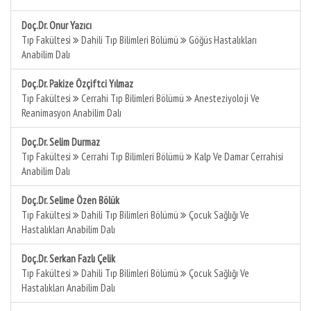
Doç.Dr. Onur Yazıcı
Tıp Fakültesi
Dahili Tıp Bilimleri Bölümü
Göğüs Hastalıkları
Anabilim Dalı
Doç.Dr. Pakize Özçiftci Yılmaz
Tıp Fakültesi
Cerrahi Tıp Bilimleri Bölümü
Anesteziyoloji Ve
Reanimasyon Anabilim Dalı
Doç.Dr. Selim Durmaz
Tıp Fakültesi
Cerrahi Tıp Bilimleri Bölümü
Kalp Ve Damar Cerrahisi
Anabilim Dalı
Doç.Dr. Selime Özen Bölük
Tıp Fakültesi
Dahili Tıp Bilimleri Bölümü
Çocuk Sağlığı Ve
Hastalıkları Anabilim Dalı
Doç.Dr. Serkan Fazlı Çelik
Tıp Fakültesi
Dahili Tıp Bilimleri Bölümü
Çocuk Sağlığı Ve
Hastalıkları Anabilim Dalı