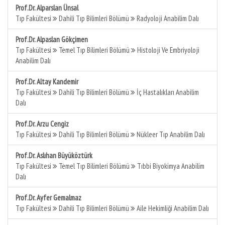
Prof.Dr. Alparslan Ünsal
Tıp Fakültesi
Dahili Tıp Bilimleri Bölümü
Radyoloji Anabilim Dalı
Prof.Dr. Alpaslan Gökçimen
Tıp Fakültesi
Temel Tıp Bilimleri Bölümü
Histoloji Ve Embriyoloji
Anabilim Dalı
Prof.Dr. Altay Kandemir
Tıp Fakültesi
Dahili Tıp Bilimleri Bölümü
İç Hastalıkları Anabilim
Dalı
Prof.Dr. Arzu Cengiz
Tıp Fakültesi
Dahili Tıp Bilimleri Bölümü
Nükleer Tıp Anabilim Dalı
Prof.Dr. Aslıhan Büyüköztürk
Tıp Fakültesi
Temel Tıp Bilimleri Bölümü
Tıbbi Biyokimya Anabilim
Dalı
Prof.Dr. Ayfer Gemalmaz
Tıp Fakültesi
Dahili Tıp Bilimleri Bölümü
Aile Hekimliği Anabilim Dalı