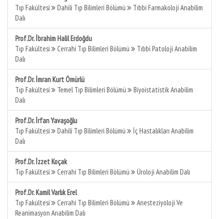
Tıp Fakültesi
Dahili Tıp Bilimleri Bölümü
Tıbbi Farmakoloji Anabilim
Dalı
Prof.Dr. İbrahim Halil Erdoğdu
Tıp Fakültesi
Cerrahi Tıp Bilimleri Bölümü
Tıbbi Patoloji Anabilim
Dalı
Prof.Dr. İmran Kurt Ömürlü
Tıp Fakültesi
Temel Tıp Bilimleri Bölümü
Biyoistatistik Anabilim
Dalı
Prof.Dr. İrfan Yavaşoğlu
Tıp Fakültesi
Dahili Tıp Bilimleri Bölümü
İç Hastalıkları Anabilim
Dalı
Prof.Dr. İzzet Koçak
Tıp Fakültesi
Cerrahi Tıp Bilimleri Bölümü
Üroloji Anabilim Dalı
Prof.Dr. Kamil Varlık Erel
Tıp Fakültesi
Cerrahi Tıp Bilimleri Bölümü
Anesteziyoloji Ve
Reanimasyon Anabilim Dalı