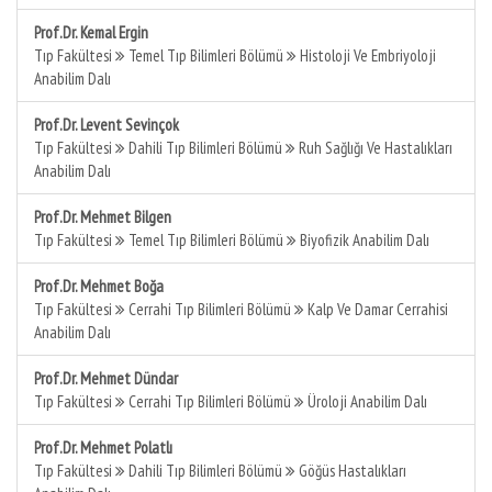
Prof.Dr. Kemal Ergin
Tıp Fakültesi
Temel Tıp Bilimleri Bölümü
Histoloji Ve Embriyoloji
Anabilim Dalı
Prof.Dr. Levent Sevinçok
Tıp Fakültesi
Dahili Tıp Bilimleri Bölümü
Ruh Sağlığı Ve Hastalıkları
Anabilim Dalı
Prof.Dr. Mehmet Bilgen
Tıp Fakültesi
Temel Tıp Bilimleri Bölümü
Biyofizik Anabilim Dalı
Prof.Dr. Mehmet Boğa
Tıp Fakültesi
Cerrahi Tıp Bilimleri Bölümü
Kalp Ve Damar Cerrahisi
Anabilim Dalı
Prof.Dr. Mehmet Dündar
Tıp Fakültesi
Cerrahi Tıp Bilimleri Bölümü
Üroloji Anabilim Dalı
Prof.Dr. Mehmet Polatlı
Tıp Fakültesi
Dahili Tıp Bilimleri Bölümü
Göğüs Hastalıkları