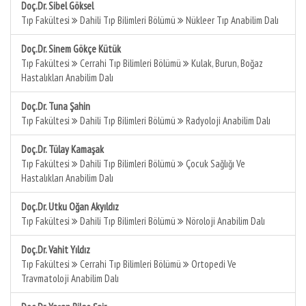
Doç.Dr. Sibel Göksel
Tıp Fakültesi
Dahili Tıp Bilimleri Bölümü
Nükleer Tıp Anabilim Dalı
Doç.Dr. Sinem Gökçe Kütük
Tıp Fakültesi
Cerrahi Tıp Bilimleri Bölümü
Kulak, Burun, Boğaz
Hastalıkları Anabilim Dalı
Doç.Dr. Tuna Şahin
Tıp Fakültesi
Dahili Tıp Bilimleri Bölümü
Radyoloji Anabilim Dalı
Doç.Dr. Tülay Kamaşak
Tıp Fakültesi
Dahili Tıp Bilimleri Bölümü
Çocuk Sağlığı Ve
Hastalıkları Anabilim Dalı
Doç.Dr. Utku Oğan Akyıldız
Tıp Fakültesi
Dahili Tıp Bilimleri Bölümü
Nöroloji Anabilim Dalı
Doç.Dr. Vahit Yıldız
Tıp Fakültesi
Cerrahi Tıp Bilimleri Bölümü
Ortopedi Ve
Travmatoloji Anabilim Dalı