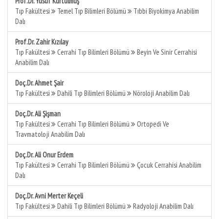
Prof.Dr. Yusuf Kurtulmuş
Tıp Fakültesi
Temel Tıp Bilimleri Bölümü
Tıbbi Biyokimya Anabilim
Dalı
Prof.Dr. Zahir Kızılay
Tıp Fakültesi
Cerrahi Tıp Bilimleri Bölümü
Beyin Ve Sinir Cerrahisi
Anabilim Dalı
Doç.Dr. Ahmet Şair
Tıp Fakültesi
Dahili Tıp Bilimleri Bölümü
Nöroloji Anabilim Dalı
Doç.Dr. Ali Şişman
Tıp Fakültesi
Cerrahi Tıp Bilimleri Bölümü
Ortopedi Ve
Travmatoloji Anabilim Dalı
Doç.Dr. Ali Onur Erdem
Tıp Fakültesi
Cerrahi Tıp Bilimleri Bölümü
Çocuk Cerrahisi Anabilim
Dalı
Doç.Dr. Avni Merter Keçeli
Tıp Fakültesi
Dahili Tıp Bilimleri Bölümü
Radyoloji Anabilim Dalı