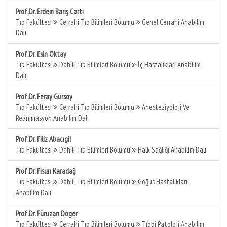
Prof.Dr. Erdem Barış Cartı
Tıp Fakültesi
Cerrahi Tıp Bilimleri Bölümü
Genel Cerrahi Anabilim
Dalı
Prof.Dr. Esin Oktay
Tıp Fakültesi
Dahili Tıp Bilimleri Bölümü
İç Hastalıkları Anabilim
Dalı
Prof.Dr. Feray Gürsoy
Tıp Fakültesi
Cerrahi Tıp Bilimleri Bölümü
Anesteziyoloji Ve
Reanimasyon Anabilim Dalı
Prof.Dr. Filiz Abacıgil
Tıp Fakültesi
Dahili Tıp Bilimleri Bölümü
Halk Sağlığı Anabilim Dalı
Prof.Dr. Fisun Karadağ
Tıp Fakültesi
Dahili Tıp Bilimleri Bölümü
Göğüs Hastalıkları
Anabilim Dalı
Prof.Dr. Füruzan Döger
Tıp Fakültesi
Cerrahi Tıp Bilimleri Bölümü
Tıbbi Patoloji Anabilim