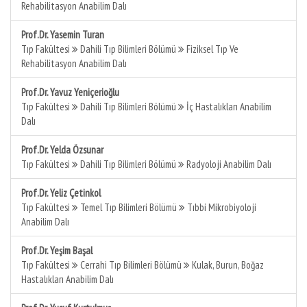
Rehabilitasyon Anabilim Dalı
Prof.Dr. Yasemin Turan
Tıp Fakültesi
Dahili Tıp Bilimleri Bölümü
Fiziksel Tıp Ve
Rehabilitasyon Anabilim Dalı
Prof.Dr. Yavuz Yeniçerioğlu
Tıp Fakültesi
Dahili Tıp Bilimleri Bölümü
İç Hastalıkları Anabilim
Dalı
Prof.Dr. Yelda Özsunar
Tıp Fakültesi
Dahili Tıp Bilimleri Bölümü
Radyoloji Anabilim Dalı
Prof.Dr. Yeliz Çetinkol
Tıp Fakültesi
Temel Tıp Bilimleri Bölümü
Tıbbi Mikrobiyoloji
Anabilim Dalı
Prof.Dr. Yeşim Başal
Tıp Fakültesi
Cerrahi Tıp Bilimleri Bölümü
Kulak, Burun, Boğaz
Hastalıkları Anabilim Dalı