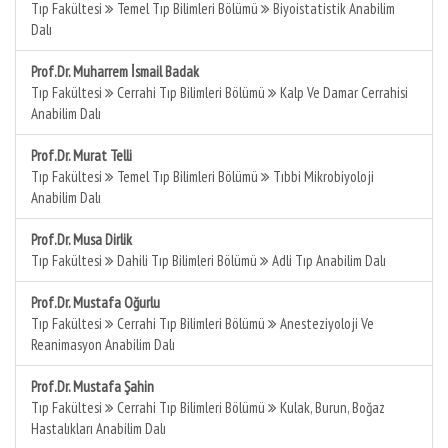
Tıp Fakültesi
Temel Tıp Bilimleri Bölümü
Biyoistatistik Anabilim
Dalı
Prof.Dr. Muharrem İsmail Badak
Tıp Fakültesi
Cerrahi Tıp Bilimleri Bölümü
Kalp Ve Damar Cerrahisi
Anabilim Dalı
Prof.Dr. Murat Telli
Tıp Fakültesi
Temel Tıp Bilimleri Bölümü
Tıbbi Mikrobiyoloji
Anabilim Dalı
Prof.Dr. Musa Dirlik
Tıp Fakültesi
Dahili Tıp Bilimleri Bölümü
Adli Tıp Anabilim Dalı
Prof.Dr. Mustafa Oğurlu
Tıp Fakültesi
Cerrahi Tıp Bilimleri Bölümü
Anesteziyoloji Ve
Reanimasyon Anabilim Dalı
Prof.Dr. Mustafa Şahin
Tıp Fakültesi
Cerrahi Tıp Bilimleri Bölümü
Kulak, Burun, Boğaz
Hastalıkları Anabilim Dalı