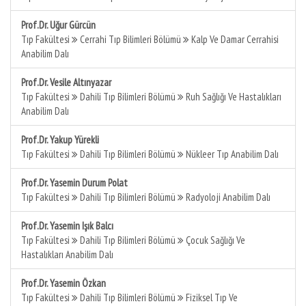
Prof.Dr. Uğur Gürcün
Tıp Fakültesi
Cerrahi Tıp Bilimleri Bölümü
Kalp Ve Damar Cerrahisi
Anabilim Dalı
Prof.Dr. Vesile Altınyazar
Tıp Fakültesi
Dahili Tıp Bilimleri Bölümü
Ruh Sağlığı Ve Hastalıkları
Anabilim Dalı
Prof.Dr. Yakup Yürekli
Tıp Fakültesi
Dahili Tıp Bilimleri Bölümü
Nükleer Tıp Anabilim Dalı
Prof.Dr. Yasemin Durum Polat
Tıp Fakültesi
Dahili Tıp Bilimleri Bölümü
Radyoloji Anabilim Dalı
Prof.Dr. Yasemin Işık Balcı
Tıp Fakültesi
Dahili Tıp Bilimleri Bölümü
Çocuk Sağlığı Ve
Hastalıkları Anabilim Dalı
Prof.Dr. Yasemin Özkan
Tıp Fakültesi
Dahili Tıp Bilimleri Bölümü
Fiziksel Tıp Ve