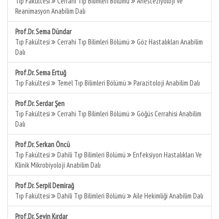
Tıp Fakültesi
Cerrahi Tıp Bilimleri Bölümü
Anesteziyoloji Ve
Reanimasyon Anabilim Dalı
Prof.Dr. Sema Dündar
Tıp Fakültesi
Cerrahi Tıp Bilimleri Bölümü
Göz Hastalıkları Anabilim
Dalı
Prof.Dr. Sema Ertuğ
Tıp Fakültesi
Temel Tıp Bilimleri Bölümü
Parazitoloji Anabilim Dalı
Prof.Dr. Serdar Şen
Tıp Fakültesi
Cerrahi Tıp Bilimleri Bölümü
Göğüs Cerrahisi Anabilim
Dalı
Prof.Dr. Serkan Öncü
Tıp Fakültesi
Dahili Tıp Bilimleri Bölümü
Enfeksiyon Hastalıkları Ve
Klinik Mikrobiyoloji Anabilim Dalı
Prof.Dr. Serpil Demirağ
Tıp Fakültesi
Dahili Tıp Bilimleri Bölümü
Aile Hekimliği Anabilim Dalı
Prof.Dr. Sevin Kırdar