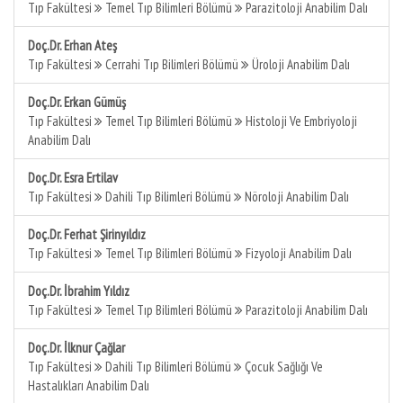
Tıp Fakültesi
Temel Tıp Bilimleri Bölümü
Parazitoloji Anabilim Dalı
Doç.Dr. Erhan Ateş
Tıp Fakültesi
Cerrahi Tıp Bilimleri Bölümü
Üroloji Anabilim Dalı
Doç.Dr. Erkan Gümüş
Tıp Fakültesi
Temel Tıp Bilimleri Bölümü
Histoloji Ve Embriyoloji
Anabilim Dalı
Doç.Dr. Esra Ertilav
Tıp Fakültesi
Dahili Tıp Bilimleri Bölümü
Nöroloji Anabilim Dalı
Doç.Dr. Ferhat Şirinyıldız
Tıp Fakültesi
Temel Tıp Bilimleri Bölümü
Fizyoloji Anabilim Dalı
Doç.Dr. İbrahim Yıldız
Tıp Fakültesi
Temel Tıp Bilimleri Bölümü
Parazitoloji Anabilim Dalı
Doç.Dr. İlknur Çağlar
Tıp Fakültesi
Dahili Tıp Bilimleri Bölümü
Çocuk Sağlığı Ve
Hastalıkları Anabilim Dalı