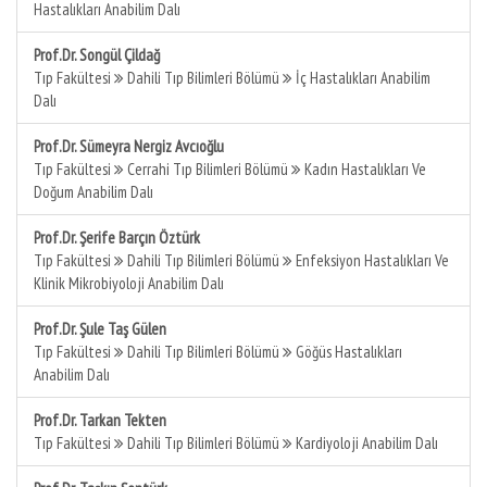
Hastalıkları Anabilim Dalı
Prof.Dr. Songül Çildağ
Tıp Fakültesi
Dahili Tıp Bilimleri Bölümü
İç Hastalıkları Anabilim
Dalı
Prof.Dr. Sümeyra Nergiz Avcıoğlu
Tıp Fakültesi
Cerrahi Tıp Bilimleri Bölümü
Kadın Hastalıkları Ve
Doğum Anabilim Dalı
Prof.Dr. Şerife Barçın Öztürk
Tıp Fakültesi
Dahili Tıp Bilimleri Bölümü
Enfeksiyon Hastalıkları Ve
Klinik Mikrobiyoloji Anabilim Dalı
Prof.Dr. Şule Taş Gülen
Tıp Fakültesi
Dahili Tıp Bilimleri Bölümü
Göğüs Hastalıkları
Anabilim Dalı
Prof.Dr. Tarkan Tekten
Tıp Fakültesi
Dahili Tıp Bilimleri Bölümü
Kardiyoloji Anabilim Dalı