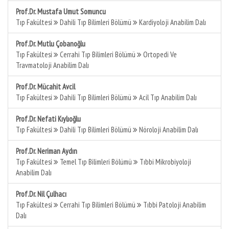
Prof.Dr. Mustafa Umut Somuncu
Tıp Fakültesi
Dahili Tıp Bilimleri Bölümü
Kardiyoloji Anabilim Dalı
Prof.Dr. Mutlu Çobanoğlu
Tıp Fakültesi
Cerrahi Tıp Bilimleri Bölümü
Ortopedi Ve
Travmatoloji Anabilim Dalı
Prof.Dr. Mücahit Avcil
Tıp Fakültesi
Dahili Tıp Bilimleri Bölümü
Acil Tıp Anabilim Dalı
Prof.Dr. Nefati Kıylıoğlu
Tıp Fakültesi
Dahili Tıp Bilimleri Bölümü
Nöroloji Anabilim Dalı
Prof.Dr. Neriman Aydın
Tıp Fakültesi
Temel Tıp Bilimleri Bölümü
Tıbbi Mikrobiyoloji
Anabilim Dalı
Prof.Dr. Nil Çulhacı
Tıp Fakültesi
Cerrahi Tıp Bilimleri Bölümü
Tıbbi Patoloji Anabilim
Dalı