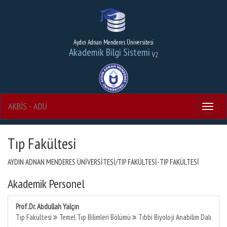
Aydın Adnan Menderes Üniversitesi
Akademik Bilgi Sistemi
V2
AKBİS - ADÜ
Menu
Tıp Fakültesi
AYDIN ADNAN MENDERES ÜNİVERSİTESİ/TIP FAKÜLTESİ-TIP FAKÜLTESİ
Akademik Personel
Prof.Dr. Abdullah Yalçın
Tıp Fakültesi
Temel Tıp Bilimleri Bölümü
Tıbbi Biyoloji Anabilim Dalı