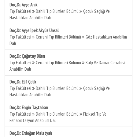
Doç.Dr. Ayşe Anık
Tıp Fakültesi
Dahili Tıp Bilimleri Bölümü
Çocuk Sağlığı Ve
Hastalıkları Anabilim Dalı
Doç.Dr. Ayşe İpek Akyüz Ünsal
Tıp Fakültesi
Cerrahi Tıp Bilimleri Bölümü
Göz Hastalıkları Anabilim
Dalı
Doç.Dr. Çağatay Bilen
Tıp Fakültesi
Cerrahi Tıp Bilimleri Bölümü
Kalp Ve Damar Cerrahisi
Anabilim Dalı
Doç.Dr. Elif Çelik
Tıp Fakültesi
Dahili Tıp Bilimleri Bölümü
Çocuk Sağlığı Ve
Hastalıkları Anabilim Dalı
Doç.Dr. Engin Taştaban
Tıp Fakültesi
Dahili Tıp Bilimleri Bölümü
Fiziksel Tıp Ve
Rehabilitasyon Anabilim Dalı
Doç.Dr. Erdoğan Malatyalı