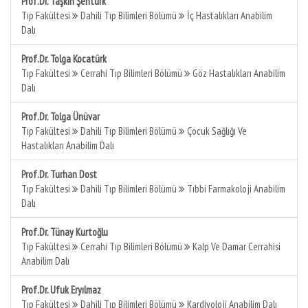
Prof.Dr. Taşkın Şentürk
Tıp Fakültesi
Dahili Tıp Bilimleri Bölümü
İç Hastalıkları Anabilim
Dalı
Prof.Dr. Tolga Kocatürk
Tıp Fakültesi
Cerrahi Tıp Bilimleri Bölümü
Göz Hastalıkları Anabilim
Dalı
Prof.Dr. Tolga Ünüvar
Tıp Fakültesi
Dahili Tıp Bilimleri Bölümü
Çocuk Sağlığı Ve
Hastalıkları Anabilim Dalı
Prof.Dr. Turhan Dost
Tıp Fakültesi
Dahili Tıp Bilimleri Bölümü
Tıbbi Farmakoloji Anabilim
Dalı
Prof.Dr. Tünay Kurtoğlu
Tıp Fakültesi
Cerrahi Tıp Bilimleri Bölümü
Kalp Ve Damar Cerrahisi
Anabilim Dalı
Prof.Dr. Ufuk Eryılmaz
Tıp Fakültesi
Dahili Tıp Bilimleri Bölümü
Kardiyoloji Anabilim Dalı