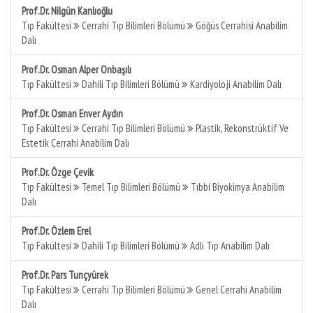
Prof.Dr. Nilgün Kanlıoğlu
Tıp Fakültesi
Cerrahi Tıp Bilimleri Bölümü
Göğüs Cerrahisi Anabilim
Dalı
Prof.Dr. Osman Alper Onbaşılı
Tıp Fakültesi
Dahili Tıp Bilimleri Bölümü
Kardiyoloji Anabilim Dalı
Prof.Dr. Osman Enver Aydın
Tıp Fakültesi
Cerrahi Tıp Bilimleri Bölümü
Plastik, Rekonstrüktif Ve
Estetik Cerrahi Anabilim Dalı
Prof.Dr. Özge Çevik
Tıp Fakültesi
Temel Tıp Bilimleri Bölümü
Tıbbi Biyokimya Anabilim
Dalı
Prof.Dr. Özlem Erel
Tıp Fakültesi
Dahili Tıp Bilimleri Bölümü
Adli Tıp Anabilim Dalı
Prof.Dr. Pars Tunçyürek
Tıp Fakültesi
Cerrahi Tıp Bilimleri Bölümü
Genel Cerrahi Anabilim
Dalı