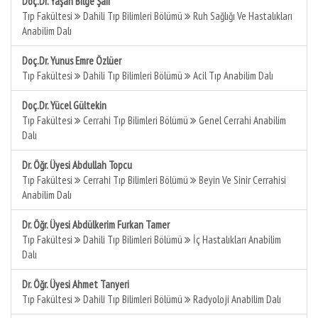
Doç.Dr. Yaşan Bilge Şair
Tıp Fakültesi
Dahili Tıp Bilimleri Bölümü
Ruh Sağlığı Ve Hastalıkları
Anabilim Dalı
Doç.Dr. Yunus Emre Özlüer
Tıp Fakültesi
Dahili Tıp Bilimleri Bölümü
Acil Tıp Anabilim Dalı
Doç.Dr. Yücel Gültekin
Tıp Fakültesi
Cerrahi Tıp Bilimleri Bölümü
Genel Cerrahi Anabilim
Dalı
Dr. Öğr. Üyesi Abdullah Topcu
Tıp Fakültesi
Cerrahi Tıp Bilimleri Bölümü
Beyin Ve Sinir Cerrahisi
Anabilim Dalı
Dr. Öğr. Üyesi Abdülkerim Furkan Tamer
Tıp Fakültesi
Dahili Tıp Bilimleri Bölümü
İç Hastalıkları Anabilim
Dalı
Dr. Öğr. Üyesi Ahmet Tanyeri
Tıp Fakültesi
Dahili Tıp Bilimleri Bölümü
Radyoloji Anabilim Dalı