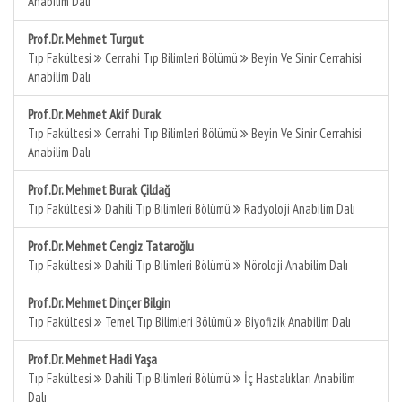
Anabilim Dalı
Prof.Dr. Mehmet Turgut
Tıp Fakültesi
Cerrahi Tıp Bilimleri Bölümü
Beyin Ve Sinir Cerrahisi
Anabilim Dalı
Prof.Dr. Mehmet Akif Durak
Tıp Fakültesi
Cerrahi Tıp Bilimleri Bölümü
Beyin Ve Sinir Cerrahisi
Anabilim Dalı
Prof.Dr. Mehmet Burak Çildağ
Tıp Fakültesi
Dahili Tıp Bilimleri Bölümü
Radyoloji Anabilim Dalı
Prof.Dr. Mehmet Cengiz Tataroğlu
Tıp Fakültesi
Dahili Tıp Bilimleri Bölümü
Nöroloji Anabilim Dalı
Prof.Dr. Mehmet Dinçer Bilgin
Tıp Fakültesi
Temel Tıp Bilimleri Bölümü
Biyofizik Anabilim Dalı
Prof.Dr. Mehmet Hadi Yaşa
Tıp Fakültesi
Dahili Tıp Bilimleri Bölümü
İç Hastalıkları Anabilim
Dalı