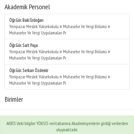
Akademik Personel
Öğr.Gör. Baki Erdoğan
Yenipazar Meslek Yüksekokulu
Muhasebe Ve Vergi Bölümü
Muhasebe Ve Vergi Uygulamaları Pr.
Öğr.Gör. Sait Paşa
Yenipazar Meslek Yüksekokulu
Muhasebe Ve Vergi Bölümü
Muhasebe Ve Vergi Uygulamaları Pr.
Öğr.Gör. Serkan Özdemir
Yenipazar Meslek Yüksekokulu
Muhasebe Ve Vergi Bölümü
Muhasebe Ve Vergi Uygulamaları Pr.
Birimler
AKBİS'deki bilgiler YÖKSİS veritabanına Akademisyenlerin girdiği verilerden
oluşmaktadır.