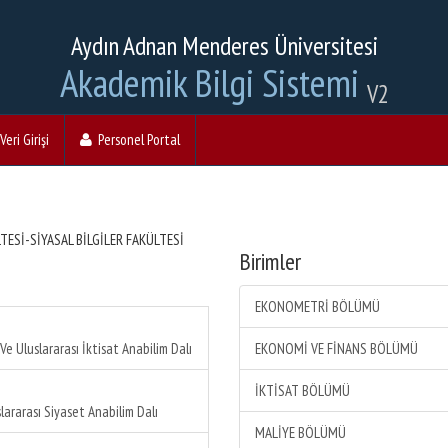
Aydın Adnan Menderes Üniversitesi
Akademik Bilgi Sistemi
V2
eri Girişi
Personel Portal
TESİ-SİYASAL BİLGİLER FAKÜLTESİ
Birimler
EKONOMETRİ BÖLÜMÜ
Ve Uluslararası İktisat Anabilim Dalı
EKONOMİ VE FİNANS BÖLÜMÜ
İKTİSAT BÖLÜMÜ
lararası Siyaset Anabilim Dalı
MALİYE BÖLÜMÜ