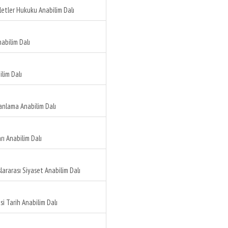
etler Hukuku Anabilim Dalı
nabilim Dalı
lim Dalı
anlama Anabilim Dalı
arı Anabilim Dalı
lararası Siyaset Anabilim Dalı
si Tarih Anabilim Dalı