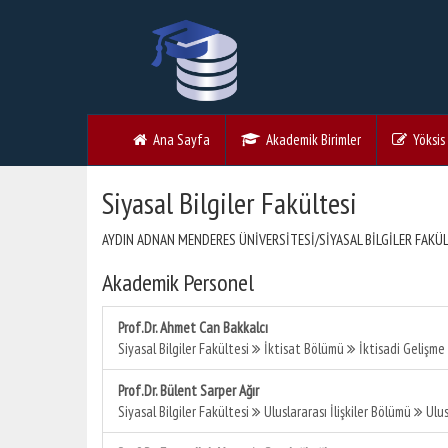
Ana Sayfa
Akademik Birimler
Yöksis V
Siyasal Bilgiler Fakültesi
AYDIN ADNAN MENDERES ÜNİVERSİTESİ/SİYASAL BİLGİLER FAKÜL
Akademik Personel
Prof.Dr. Ahmet Can Bakkalcı
Siyasal Bilgiler Fakültesi
İktisat Bölümü
İktisadi Gelişme 
Prof.Dr. Bülent Sarper Ağır
Siyasal Bilgiler Fakültesi
Uluslararası İlişkiler Bölümü
Ulus