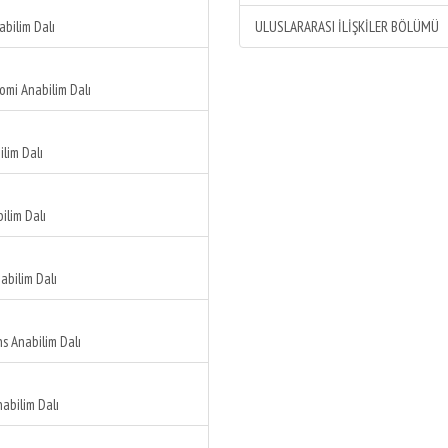
abilim Dalı
ULUSLARARASI İLİŞKİLER BÖLÜMÜ
mi Anabilim Dalı
lim Dalı
ilim Dalı
abilim Dalı
s Anabilim Dalı
nabilim Dalı