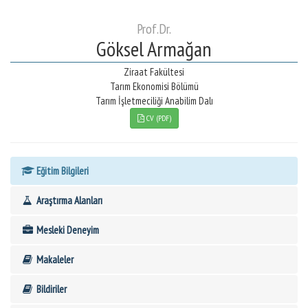
Prof.Dr.
Göksel Armağan
Ziraat Fakültesi
Tarım Ekonomisi Bölümü
Tarım İşletmeciliği Anabilim Dalı
CV (PDF)
Eğitim Bilgileri
Araştırma Alanları
Mesleki Deneyim
Makaleler
Bildiriler