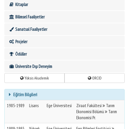
Kitaplar
Bilimsel Faaliyetler
Sanatsal Faaliyetler
Projeler
Ödüller
Üniversite Dışı Deneyim
Yöksis Akademik
ORCID
Eğitim Bilgileri
1985-1989
Lisans
Ege Üniversitesi
Ziraat Fakültesi
Tarım
Ekonomisi Bölümü
Tarım
Ekonomisi Pr.
1989-1993
Yüksek
Ege Üniversitesi
Fen Bilimleri Enstitüsü