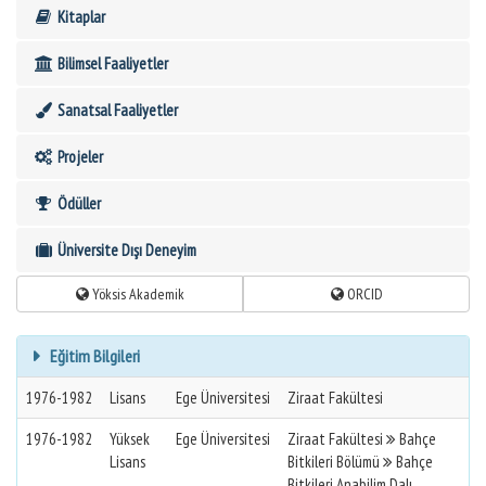
Kitaplar
Bilimsel Faaliyetler
Sanatsal Faaliyetler
Projeler
Ödüller
Üniversite Dışı Deneyim
Yöksis Akademik
ORCID
Eğitim Bilgileri
1976-1982
Lisans
Ege Üniversitesi
Ziraat Fakültesi
1976-1982
Yüksek
Ege Üniversitesi
Ziraat Fakültesi
Bahçe
Lisans
Bitkileri Bölümü
Bahçe
Bitkileri Anabilim Dalı