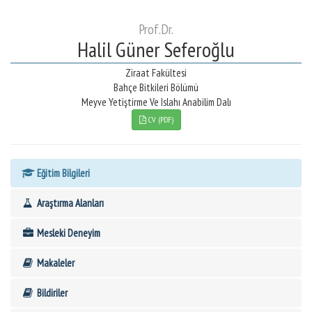
Prof.Dr.
Halil Güner Seferoğlu
Ziraat Fakültesi
Bahçe Bitkileri Bölümü
Meyve Yetiştirme Ve Islahı Anabilim Dalı
CV (PDF)
Eğitim Bilgileri
Araştırma Alanları
Mesleki Deneyim
Makaleler
Bildiriler