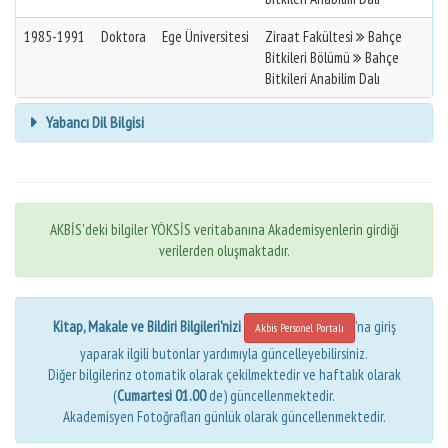
1985-1991
Doktora
Ege Üniversitesi
Ziraat Fakültesi
Bahçe
Bitkileri Bölümü
Bahçe
Bitkileri Anabilim Dalı
Yabancı Dil Bilgisi
AKBİS'deki bilgiler YÖKSİS veritabanına Akademisyenlerin girdiği
verilerden oluşmaktadır.
Kitap, Makale ve Bildiri Bilgileri'nizi
'na giriş
Akbis Personel Portalı
yaparak ilgili butonlar yardımıyla güncelleyebilirsiniz.
Diğer bilgilerinz otomatik olarak çekilmektedir ve haftalık olarak
(
Cumartesi 01.00
de) güncellenmektedir.
Akademisyen Fotoğrafları günlük olarak güncellenmektedir.