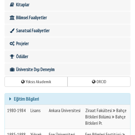
Kitaplar
Bilimsel Faaliyetler
Sanatsal Faaliyetler
Projeler
Ödüller
Üniversite Dışı Deneyim
Yöksis Akademik
ORCID
Eğitim Bilgileri
1980-1984
Lisans
Ankara Üniversitesi
Ziraat Fakültesi
Bahçe
Bitkileri Bölümü
Bahçe
Bitkileri Pr.
1985-1988
Yüksek
Ege Üniversitesi
Fen Bilimleri Enstitüsü