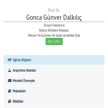
Prof.Dr.
Gonca Günver Dalkılıç
Ziraat Fakültesi
Bahçe Bitkileri Bölümü
Meyve Yetiştirme Ve Islahı Anabilim Dalı
CV (PDF)
Eğitim Bilgileri
Araştırma Alanları
Mesleki Deneyim
Makaleler
Bildiriler