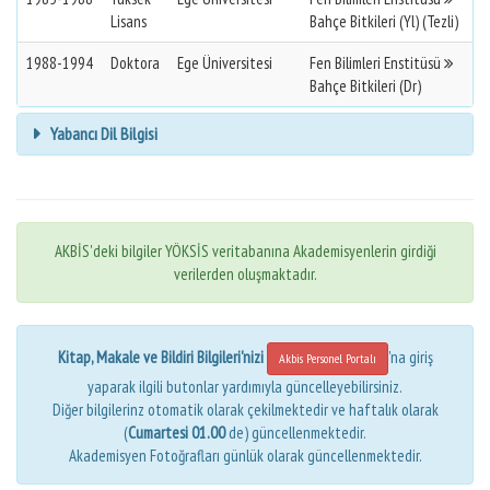
Lisans
Bahçe Bitkileri (Yl) (Tezli)
1988-1994
Doktora
Ege Üniversitesi
Fen Bilimleri Enstitüsü
Bahçe Bitkileri (Dr)
Yabancı Dil Bilgisi
AKBİS'deki bilgiler YÖKSİS veritabanına Akademisyenlerin girdiği
verilerden oluşmaktadır.
Kitap, Makale ve Bildiri Bilgileri'nizi
'na giriş
Akbis Personel Portalı
yaparak ilgili butonlar yardımıyla güncelleyebilirsiniz.
Diğer bilgilerinz otomatik olarak çekilmektedir ve haftalık olarak
(
Cumartesi 01.00
de) güncellenmektedir.
Akademisyen Fotoğrafları günlük olarak güncellenmektedir.