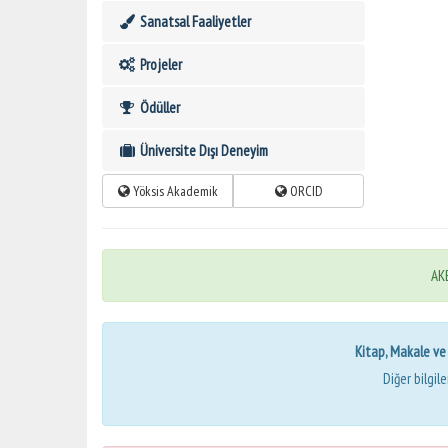
Sanatsal Faaliyetler
Projeler
Ödüller
Üniversite Dışı Deneyim
Yöksis Akademik
ORCID
AKB
Kitap, Makale ve Bi
Diğer bilgil