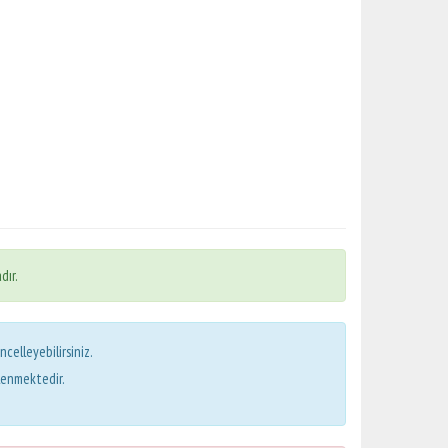
dır.
ncelleyebilirsiniz.
lenmektedir.