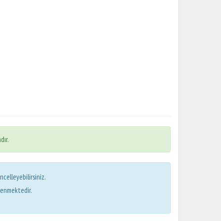
dır.
ncelleyebilirsiniz.
lenmektedir.