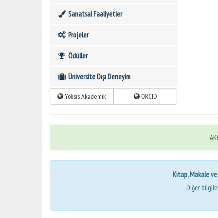
Sanatsal Faaliyetler
Projeler
Ödüller
Üniversite Dışı Deneyim
Yöksis Akademik
ORCID
AKB
Kitap, Makale ve Bi
Diğer bilgil