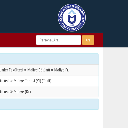
Ara
ilimler Fakültesi
Maliye Bölümü
Maliye Pr.
stitüsü
Maliye Teorisi (Yl) (Tezli)
stitüsü
Maliye (Dr)