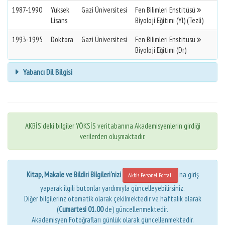
1987-1990
Yüksek
Gazi Üniversitesi
Fen Bilimleri Enstitüsü
Lisans
Biyoloji Eğitimi (Yl) (Tezli)
1993-1995
Doktora
Gazi Üniversitesi
Fen Bilimleri Enstitüsü
Biyoloji Eğitimi (Dr)
Yabancı Dil Bilgisi
AKBİS'deki bilgiler YÖKSİS veritabanına Akademisyenlerin girdiği
verilerden oluşmaktadır.
Kitap, Makale ve Bildiri Bilgileri'nizi
'na giriş
Akbis Personel Portalı
yaparak ilgili butonlar yardımıyla güncelleyebilirsiniz.
Diğer bilgilerinz otomatik olarak çekilmektedir ve haftalık olarak
(
Cumartesi 01.00
de) güncellenmektedir.
Akademisyen Fotoğrafları günlük olarak güncellenmektedir.