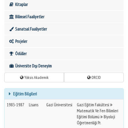
Kitaplar
Bilimsel Faaliyetler
Sanatsal Faaliyetler
Projeler
Ödüller
Üniversite Dışı Deneyim
Yöksis Akademik
ORCID
Eğitim Bilgileri
1983-1987
Lisans
Gazi Üniversitesi
Gazi Eğitim Fakültesi
Matematik Ve Fen Bilimleri
Eğitimi Bölümü
Biyoloji
Öğretmenliği Pr.