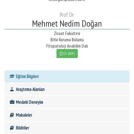
Prof.Dr.
Mehmet Nedim Doğan
Ziraat Fakültesi
Bitki Koruma Bölümü
Fitopatoloji Anabilim Dalı
CV (PDF)
Eğitim Bilgileri
Araştırma Alanları
Mesleki Deneyim
Makaleler
Bildiriler