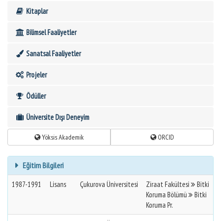
Kitaplar
Bilimsel Faaliyetler
Sanatsal Faaliyetler
Projeler
Ödüller
Üniversite Dışı Deneyim
Yöksis Akademik
ORCID
Eğitim Bilgileri
1987-1991
Lisans
Çukurova Üniversitesi
Ziraat Fakültesi
Bitki
Koruma Bölümü
Bitki
Koruma Pr.