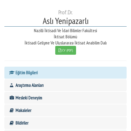
Prof.Dr.
Aslı Yenipazarlı
Nazilli İktisadi Ve İdari Bilimler Fakültesi
İktisat Bölümü
İktisadi Gelişme Ve Uluslararası İktisat Anabilim Dalı
CV (PDF)
Eğitim Bilgileri
Araştırma Alanları
Mesleki Deneyim
Makaleler
Bildiriler