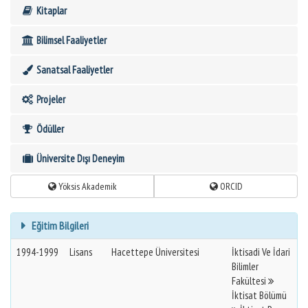
Kitaplar
Bilimsel Faaliyetler
Sanatsal Faaliyetler
Projeler
Ödüller
Üniversite Dışı Deneyim
Yöksis Akademik
ORCID
Eğitim Bilgileri
1994-1999
Lisans
Hacettepe Üniversitesi
İktisadi Ve İdari
Bilimler
Fakültesi
İktisat Bölümü