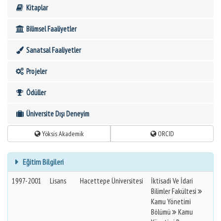
Kitaplar
Bilimsel Faaliyetler
Sanatsal Faaliyetler
Projeler
Ödüller
Üniversite Dışı Deneyim
Yöksis Akademik
ORCID
Eğitim Bilgileri
1997-2001
Lisans
Hacettepe Üniversitesi
İktisadi Ve İdari
Bilimler Fakültesi
Kamu Yönetimi
Bölümü
Kamu