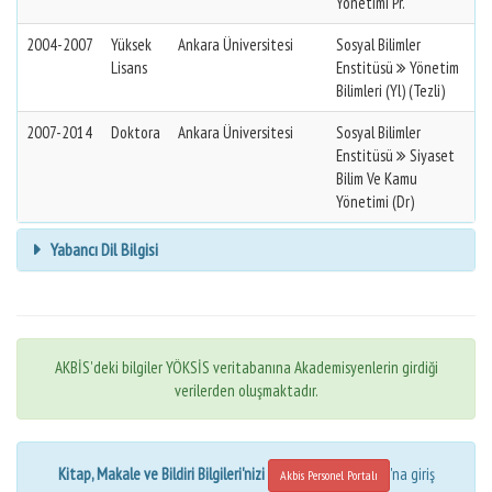
Yönetimi Pr.
2004-2007
Yüksek
Ankara Üniversitesi
Sosyal Bilimler
Lisans
Enstitüsü
Yönetim
Bilimleri (Yl) (Tezli)
2007-2014
Doktora
Ankara Üniversitesi
Sosyal Bilimler
Enstitüsü
Siyaset
Bilim Ve Kamu
Yönetimi (Dr)
Yabancı Dil Bilgisi
AKBİS'deki bilgiler YÖKSİS veritabanına Akademisyenlerin girdiği
verilerden oluşmaktadır.
Kitap, Makale ve Bildiri Bilgileri'nizi
'na giriş
Akbis Personel Portalı