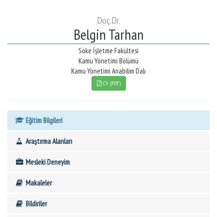
Doç.Dr.
Belgin Tarhan
Söke İşletme Fakültesi
Kamu Yönetimi Bölümü
Kamu Yönetimi Anabilim Dalı
CV (PDF)
Eğitim Bilgileri
Araştırma Alanları
Mesleki Deneyim
Makaleler
Bildiriler