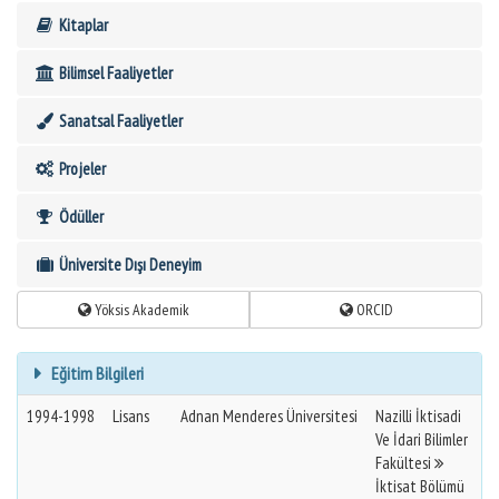
Kitaplar
Bilimsel Faaliyetler
Sanatsal Faaliyetler
Projeler
Ödüller
Üniversite Dışı Deneyim
Yöksis Akademik
ORCID
Eğitim Bilgileri
1994-1998
Lisans
Adnan Menderes Üniversitesi
Nazilli İktisadi
Ve İdari Bilimler
Fakültesi
İktisat Bölümü