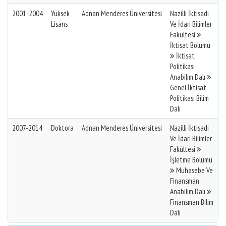
2001-2004
Yüksek
Adnan Menderes Üniversitesi
Nazilli İktisadi
Lisans
Ve İdari Bilimler
Fakültesi
İktisat Bölümü
İktisat
Politikası
Anabilim Dalı
Genel İktisat
Politikası Bilim
Dalı
2007-2014
Doktora
Adnan Menderes Üniversitesi
Nazilli İktisadi
Ve İdari Bilimler
Fakültesi
İşletme Bölümü
Muhasebe Ve
Finansman
Anabilim Dalı
Finansman Bilim
Dalı