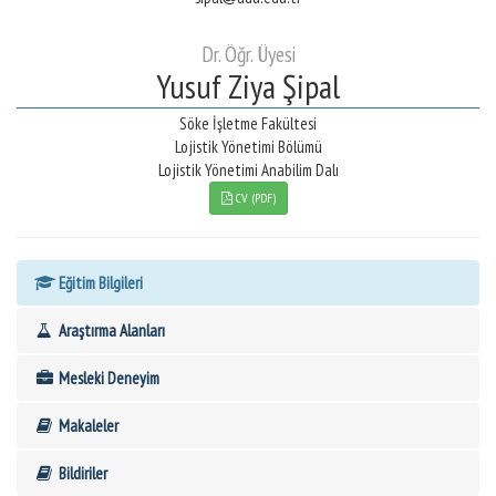
Dr. Öğr. Üyesi
Yusuf Ziya Şipal
Söke İşletme Fakültesi
Lojistik Yönetimi Bölümü
Lojistik Yönetimi Anabilim Dalı
CV (PDF)
Eğitim Bilgileri
Araştırma Alanları
Mesleki Deneyim
Makaleler
Bildiriler