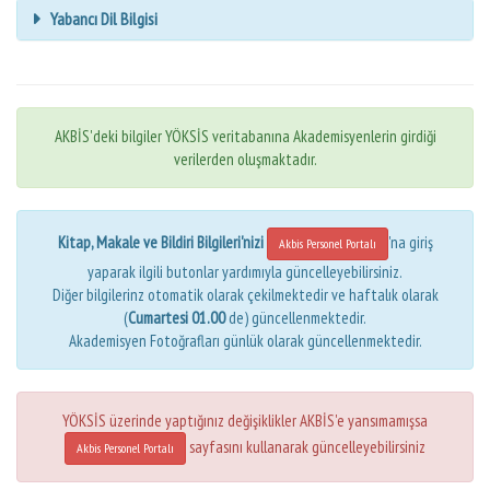
Yabancı Dil Bilgisi
AKBİS'deki bilgiler YÖKSİS veritabanına Akademisyenlerin girdiği
verilerden oluşmaktadır.
Kitap, Makale ve Bildiri Bilgileri'nizi
'na giriş
Akbis Personel Portalı
yaparak ilgili butonlar yardımıyla güncelleyebilirsiniz.
Diğer bilgilerinz otomatik olarak çekilmektedir ve haftalık olarak
(
Cumartesi 01.00
de) güncellenmektedir.
Akademisyen Fotoğrafları günlük olarak güncellenmektedir.
YÖKSİS üzerinde yaptığınız değişiklikler AKBİS'e yansımamışsa
sayfasını kullanarak güncelleyebilirsiniz
Akbis Personel Portalı