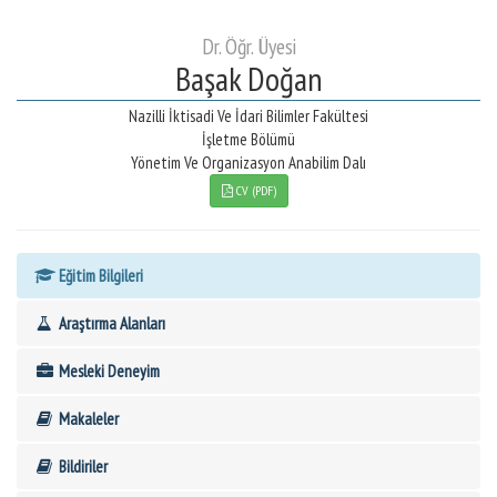
Dr. Öğr. Üyesi
Başak Doğan
Nazilli İktisadi Ve İdari Bilimler Fakültesi
İşletme Bölümü
Yönetim Ve Organizasyon Anabilim Dalı
CV (PDF)
Eğitim Bilgileri
Araştırma Alanları
Mesleki Deneyim
Makaleler
Bildiriler