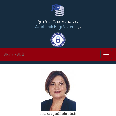
Aydın Adnan Menderes Üniversitesi
Akademik Bilgi Sistemi
V2
AKBİS - ADÜ
Menu
basak.dogan
adu.edu.tr