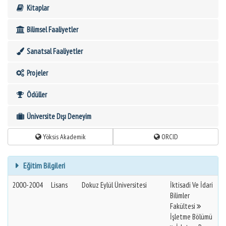
Kitaplar
Bilimsel Faaliyetler
Sanatsal Faaliyetler
Projeler
Ödüller
Üniversite Dışı Deneyim
Yöksis Akademik
ORCID
Eğitim Bilgileri
2000-2004
Lisans
Dokuz Eylül Üniversitesi
İktisadi Ve İdari
Bilimler
Fakültesi
İşletme Bölümü