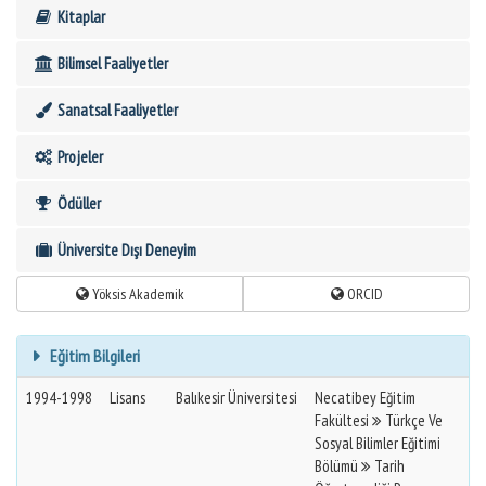
Kitaplar
Bilimsel Faaliyetler
Sanatsal Faaliyetler
Projeler
Ödüller
Üniversite Dışı Deneyim
Yöksis Akademik
ORCID
Eğitim Bilgileri
1994-1998
Lisans
Balıkesir Üniversitesi
Necatibey Eğitim
Fakültesi
Türkçe Ve
Sosyal Bilimler Eğitimi
Bölümü
Tarih